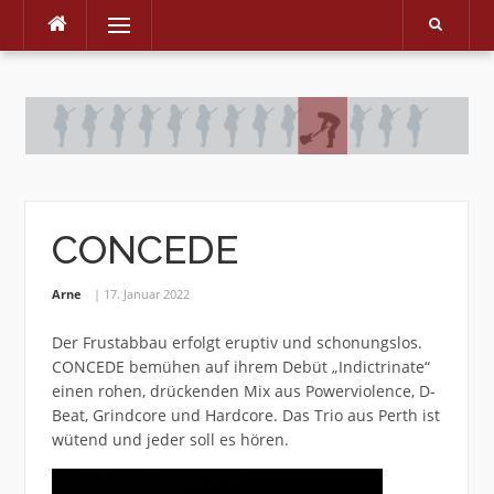
Menu
Skip
to
content
CONCEDE
Arne
17. Januar 2022
Der Frustabbau erfolgt eruptiv und schonungslos.
CONCEDE bemühen auf ihrem Debüt „Indictrinate“
einen rohen, drückenden Mix aus Powerviolence, D-
Beat, Grindcore und Hardcore. Das Trio aus Perth ist
wütend und jeder soll es hören.