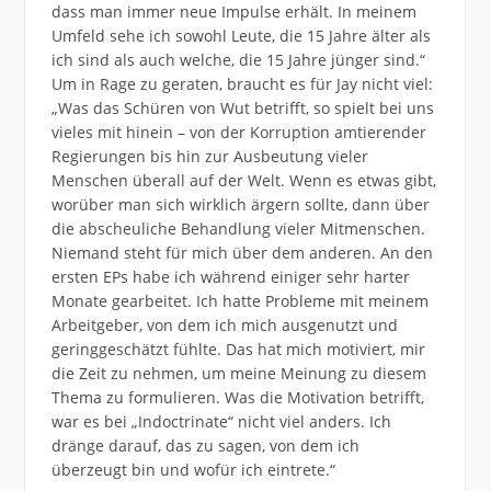
dass man immer neue Impulse erhält. In meinem
Umfeld sehe ich sowohl Leute, die 15 Jahre älter als
ich sind als auch welche, die 15 Jahre jünger sind.“
Um in Rage zu geraten, braucht es für Jay nicht viel:
„Was das Schüren von Wut betrifft, so spielt bei uns
vieles mit hinein – von der Korruption amtierender
Regierungen bis hin zur Ausbeutung vieler
Menschen überall auf der Welt. Wenn es etwas gibt,
worüber man sich wirklich ärgern sollte, dann über
die abscheuliche Behandlung vieler Mitmenschen.
Niemand steht für mich über dem anderen. An den
ersten EPs habe ich während einiger sehr harter
Monate gearbeitet. Ich hatte Probleme mit meinem
Arbeitgeber, von dem ich mich ausgenutzt und
geringgeschätzt fühlte. Das hat mich motiviert, mir
die Zeit zu nehmen, um meine Meinung zu diesem
Thema zu formulieren. Was die Motivation betrifft,
war es bei „Indoctrinate“ nicht viel anders. Ich
dränge darauf, das zu sagen, von dem ich
überzeugt bin und wofür ich eintrete.“