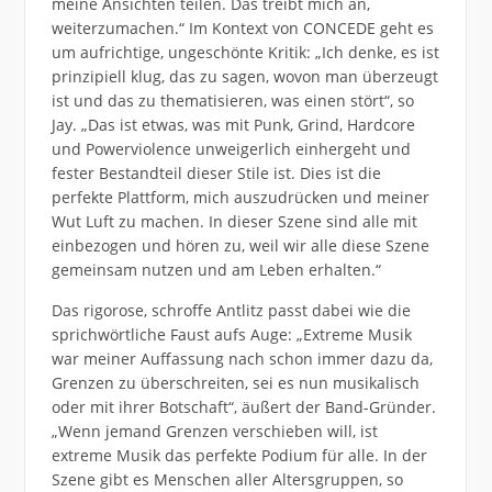
meine Ansichten teilen. Das treibt mich an,
weiterzumachen.“ Im Kontext von CONCEDE geht es
um aufrichtige, ungeschönte Kritik: „Ich denke, es ist
prinzipiell klug, das zu sagen, wovon man überzeugt
ist und das zu thematisieren, was einen stört“, so
Jay. „Das ist etwas, was mit Punk, Grind, Hardcore
und Powerviolence unweigerlich einhergeht und
fester Bestandteil dieser Stile ist. Dies ist die
perfekte Plattform, mich auszudrücken und meiner
Wut Luft zu machen. In dieser Szene sind alle mit
einbezogen und hören zu, weil wir alle diese Szene
gemeinsam nutzen und am Leben erhalten.“
Das rigorose, schroffe Antlitz passt dabei wie die
sprichwörtliche Faust aufs Auge: „Extreme Musik
war meiner Auffassung nach schon immer dazu da,
Grenzen zu überschreiten, sei es nun musikalisch
oder mit ihrer Botschaft“, äußert der Band-Gründer.
„Wenn jemand Grenzen verschieben will, ist
extreme Musik das perfekte Podium für alle. In der
Szene gibt es Menschen aller Altersgruppen, so