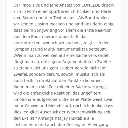
Der impulsive und jähe Ansatz von CONCEDE drückt
sich in Form einer spürbaren Ehrlichkeit und Härte
vom Sound und den Texten aus: „Als Band wollen
wir keinen Unsinn machen und sind uns darin einig,
dass beim Songwriting vor allem die erste Reaktion
aus dem Bauch heraus dabei hilft, das
auszudrücken, wonach wir suchen“, zeigt sich der
Komponist und Multi-Instrumentalist überzeugt.
„Wenn man zu viel Zeit auf eine Sache verwendet,
fängt man an, die eigene Argumentation in Zweifel
zu ziehen. Bei uns geht es aber gerade nicht um
Zweifel, sondern darum, sowohl musikalisch als
auch textlich direkt auf den Punkt zu kommen.
Wenn man zu viel Zeit mit einer Sache verbringt,
wird die anfängliche Reaktion, das ungefiltert
Emotionale, aufgehoben. Die neue Platte weist zwar
mehr Groove und Melodie auf, doch ich denke, dass
dies lediglich Ausdruck der Weiterentwicklung seit
den EPs ist.“ Anfangs hat Jay Huxtable alle
Instrumente und auch den Gesang im Alleingang