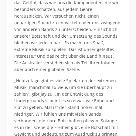
das Gefühl, dass wie uns die Komponenten, die wir
besonders schätzen, aus jedem Genre
herauspicken. Wir versuchen nicht, einen
neuartigen Sound zu entwickeln oder uns zwingend
von anderen Bands zu unterscheiden. Hinsichtlich
unserer Botschaft und der Umsetzung des Sounds
bleiben wir jedoch hart. Es macht uns Spaß,
extreme Musik zu spielen. Das ist unser geteiltes
Interesse.“ Und das reicht über die Band hinaus.
Die Australier verstehen sich als Teil ihrer lokalen,
aber auch einer globalen Szene:
„Heutzutage gibt es viele Spielarten der extremen
Musik; manchmal zu viele, um sie überhaupt zu
zählen“, gibt Jay zu. „In der Entwicklung des
Undergrounds scheint es so etwas wie Ebbe und
Flut zu geben. Mal ist der Stand höher, mal
niedriger. Wir fühlen uns mit vielen Bands
verbunden, die klare Botschaften pflegen. Solange
es in der Szene die Freiheit gibt, eine Botschaft mit
Gewicht und Bedeutung zum Ausdruck zu bringen,