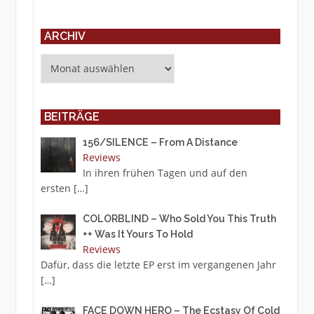
ARCHIV
Archiv
BEITRÄGE
156/SILENCE – From A Distance
Reviews
In ihren frühen Tagen und auf den
ersten
[…]
COLORBLIND – Who Sold You This Truth
++ Was It Yours To Hold
Reviews
Dafür, dass die letzte EP erst im vergangenen Jahr
[…]
FACE DOWN HERO – The Ecstasy Of Cold