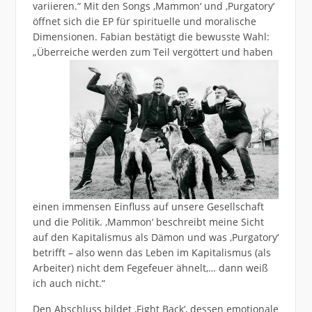
variieren.“ Mit den Songs ,Mammon‘ und ,Purgatory‘
öffnet sich die EP für spirituelle und moralische
Dimensionen. Fabian bestätigt die bewusste Wahl:
„Überreiche werden zum Teil
vergöttert und haben
einen immensen Einfluss auf unsere Gesellschaft
und die Politik. ‚Mammon‘ beschreibt meine Sicht
auf den Kapitalismus als Dämon und was ‚Purgatory‘
betrifft – also wenn das Leben im Kapitalismus (als
Arbeiter) nicht dem Fegefeuer ähnelt,… dann weiß
ich auch nicht.“
Den Abschluss bildet ,Fight Back‘, dessen emotionale