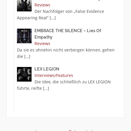
Reviews
Der Nachfolger von „False Evidence
Appearing Real“
[…]
EMBRACE THE SILENCE – Lies Of
Empathy
Reviews
Da sie es ohnehin nicht verbergen können, gehen
die
[…]
LEX LEGION
Interviews/Features
Die Idee, die schließlich zu LEX LEGION
führte, reifte
[…]