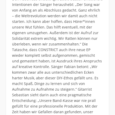
Intentionen der Sänger heraushebt: „Der Song war
von Anfang an als Abschluss gedacht. Ganz ehrlich
– die Weltrevolution werden wir damit auch nicht
starten. Ich kann aber hoffen, dass Hörer*innen
unsere Wut fühlen. Das hilft eventuell, mit der
eigenen umzugehen. Außerdem ist der Aufruf zur
Solidarität extrem wichtig. Wir Ratten können nur
überleben, wenn wir zusammenhalten.“ Die
Tatasche, dass CONSTRICT auch ihre neue EP
wieder komplett selbst aufgenommen, gemischt
und gemastert haben, ist Ausdruck ihres Anspruchs
auf kreative Kontrolle. Sänger Fabian betont: „Wir
kommen zwar alle aus unterschiedlichen Ecken
harter Musik, aber dieser DIY-Ethos gefällt uns. Es
macht Spaß, Dinge zu lernen und sich von
Aufnahme zu Aufnahme zu steigern.“ Gitarrist
Sebastian sieht darin auch eine pragmatische
Entscheidung: „Unsere Band-Kasse war nie prall
gefüllt für eine professionelle Produktion. Mit der
Zeit haben wir Gefallen daran gefunden, unser