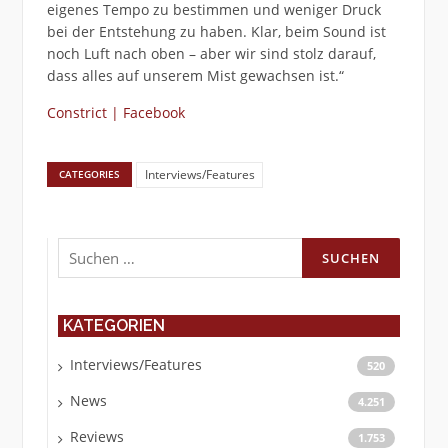
eigenes Tempo zu bestimmen und weniger Druck
bei der Entstehung zu haben. Klar, beim Sound ist
noch Luft nach oben – aber wir sind stolz darauf,
dass alles auf unserem Mist gewachsen ist.“
Constrict | Facebook
Interviews/Features
CATEGORIES
Suchen
nach:
KATEGORIEN
Interviews/Features
520
News
4.251
Reviews
1.753