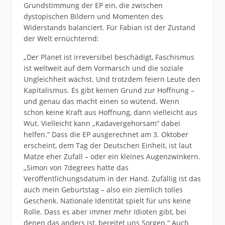
Grundstimmung der EP ein, die zwischen
dystopischen Bildern und Momenten des
Widerstands balanciert. Für Fabian ist der Zustand
der Welt ernüchternd:
„Der Planet ist irreversibel beschädigt, Faschismus
ist weltweit auf dem Vormarsch und die soziale
Ungleichheit wächst. Und trotzdem feiern Leute den
Kapitalismus. Es gibt keinen Grund zur Hoffnung –
und genau das macht einen so wütend. Wenn
schon keine Kraft aus Hoffnung, dann vielleicht aus
Wut. Vielleicht kann „Kadavergehorsam“ dabei
helfen.“ Dass die EP ausgerechnet am 3. Oktober
erscheint, dem Tag der Deutschen Einheit, ist laut
Matze eher Zufall – oder ein kleines Augenzwinkern.
„Simon von 7degrees hatte das
Veröffentlichungsdatum in der Hand. Zufällig ist das
auch mein Geburtstag – also ein ziemlich tolles
Geschenk. Nationale Identität spielt für uns keine
Rolle. Dass es aber immer mehr Idioten gibt, bei
denen das anders ist, bereitet uns Sorgen.“ Auch