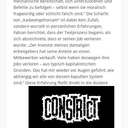
mechanische Bereitschaft, sich unterzuordnen und
Befehle zu befolgen – selbst wenn sie moralisch
fragwürdig oder schlicht falsch sind.“ Die Schärfe
von „Kadavergehorsam“ ist dabei kein Zufall,
sondern wurzelt in persönlichen Erfahrungen.
Fabian berichtet, dass der Textprozess begann, als
sich abzeichnete, dass er seinen Job verlieren
würde: „Der Investor meines damaligen
Arbeitgebers hat seine Anteile an einen
Mitbewerber verkauft. Viele haben deswegen ihre
Jobs verloren – aus typisch kapitalistischen
Gründen. Das hat mir wieder vor Augen geführt, wie
abhängig wir alle von diesem kaputten System
sind.“ Diese
Erfahrung fließt direkt in die düstere