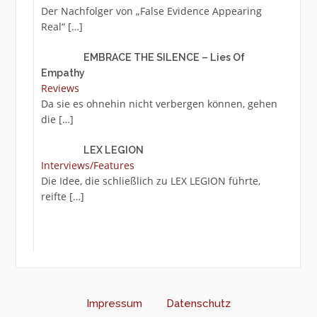
Der Nachfolger von „False Evidence Appearing
Real“
[…]
EMBRACE THE SILENCE – Lies Of
Empathy
Reviews
Da sie es ohnehin nicht verbergen können, gehen
die
[…]
LEX LEGION
Interviews/Features
Die Idee, die schließlich zu LEX LEGION führte,
reifte
[…]
Impressum
Datenschutz