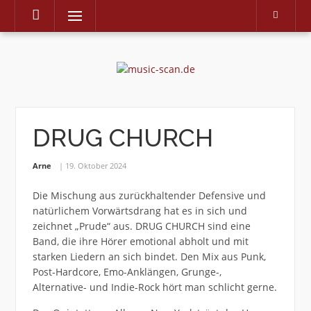
Menu
Skip
to
content
DRUG CHURCH
Arne
19. Oktober 2024
Die Mischung aus zurückhaltender Defensive und
natürlichem Vorwärtsdrang hat es in sich und
zeichnet „Prude“ aus. DRUG CHURCH sind eine
Band, die ihre Hörer emotional abholt und mit
starken Liedern an sich bindet. Den Mix aus Punk,
Post-Hardcore, Emo-Anklängen, Grunge-,
Alternative- und Indie-Rock hört man schlicht gerne.