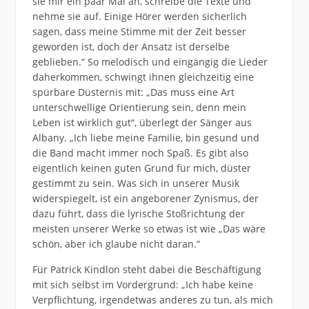
sie mir ein paar Mal an, schreibe die Texte und
nehme sie auf. Einige Hörer werden sicherlich
sagen, dass meine Stimme mit der Zeit besser
geworden ist, doch der Ansatz ist derselbe
geblieben.“ So melodisch und eingängig die Lieder
daherkommen, schwingt ihnen gleichzeitig eine
spürbare Düsternis mit: „Das muss eine Art
unterschwellige Orientierung sein, denn mein
Leben ist wirklich gut“, überlegt der Sänger aus
Albany. „Ich liebe meine Familie, bin gesund und
die Band macht immer noch Spaß. Es gibt also
eigentlich keinen guten Grund für mich, düster
gestimmt zu sein. Was sich in unserer Musik
widerspiegelt, ist ein angeborener Zynismus, der
dazu führt, dass die lyrische Stoßrichtung der
meisten unserer Werke so etwas ist wie „Das wäre
schön, aber ich glaube nicht daran.“
Für Patrick Kindlon steht dabei die Beschäftigung
mit sich selbst im Vordergrund: „Ich habe keine
Verpflichtung, irgendetwas anderes zu tun, als mich