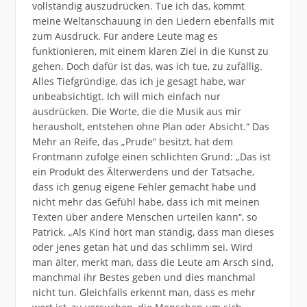
vollständig auszudrücken. Tue ich das, kommt
meine Weltanschauung in den Liedern ebenfalls mit
zum Ausdruck. Für andere Leute mag es
funktionieren, mit einem klaren Ziel in die Kunst zu
gehen. Doch dafür ist das, was ich tue, zu zufällig.
Alles Tiefgründige, das ich je gesagt habe, war
unbeabsichtigt. Ich will mich einfach nur
ausdrücken. Die Worte, die die Musik aus mir
herausholt, entstehen ohne Plan oder Absicht.“ Das
Mehr an Reife, das „Prude“ besitzt, hat dem
Frontmann zufolge einen schlichten Grund: „Das ist
ein Produkt des Älterwerdens und der Tatsache,
dass ich genug eigene Fehler gemacht habe und
nicht mehr das Gefühl habe, dass ich mit meinen
Texten über andere Menschen urteilen kann“, so
Patrick. „Als Kind hört man ständig, dass man dieses
oder jenes getan hat und das schlimm sei. Wird
man älter, merkt man, dass die Leute am Arsch sind,
manchmal ihr Bestes geben und dies manchmal
nicht tun. Gleichfalls erkennt man, dass es mehr