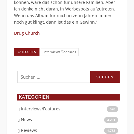
können, wäre das schön für unsere Familien. Aber
ich denke nicht daran, in Werbespots aufzutreten.
Wenn das Album für mich in zehn Jahren immer
noch gut klingt, dann ist das ein Gewinn.“
Drug Church
Interviews/Features
CATEGORIES
Suchen
nach:
KATEGORIEN
Interviews/Features
520
News
4.251
Reviews
1.753