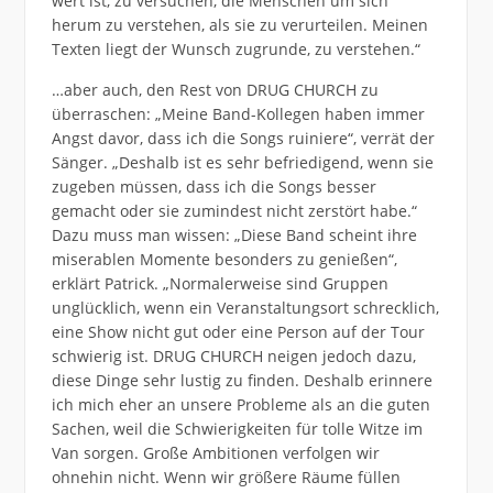
wert ist, zu versuchen, die Menschen um sich
herum zu verstehen, als sie zu verurteilen. Meinen
Texten liegt der Wunsch zugrunde, zu verstehen.“
…aber auch, den Rest von DRUG CHURCH zu
überraschen: „Meine Band-Kollegen haben immer
Angst davor, dass ich die Songs ruiniere“, verrät der
Sänger. „Deshalb ist es sehr befriedigend, wenn sie
zugeben müssen, dass ich die Songs besser
gemacht oder sie zumindest nicht zerstört habe.“
Dazu muss man wissen: „Diese Band scheint ihre
miserablen Momente besonders zu genießen“,
erklärt Patrick. „Normalerweise sind Gruppen
unglücklich, wenn ein Veranstaltungsort schrecklich,
eine Show nicht gut oder eine Person auf der Tour
schwierig ist. DRUG CHURCH neigen jedoch dazu,
diese Dinge sehr lustig zu finden. Deshalb erinnere
ich mich eher an unsere Probleme als an die guten
Sachen, weil die Schwierigkeiten für tolle Witze im
Van sorgen. Große Ambitionen verfolgen wir
ohnehin nicht. Wenn wir größere Räume füllen