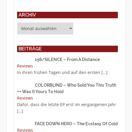
ARCHIV
Archiv
BEITRÄGE
156/SILENCE – From A Distance
Reviews
In ihren frühen Tagen und auf den ersten
[…]
COLORBLIND – Who Sold You This Truth
++ Was It Yours To Hold
Reviews
Dafür, dass die letzte EP erst im vergangenen Jahr
[…]
FACE DOWN HERO – The Ecstasy Of Cold
Reviews