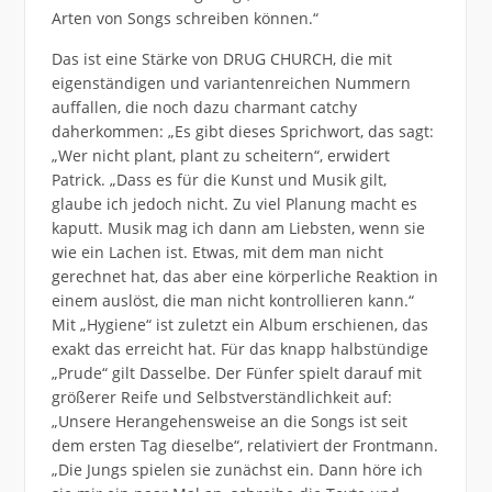
Arten von Songs schreiben können.“
Das ist eine Stärke von DRUG CHURCH, die mit
eigenständigen und variantenreichen Nummern
auffallen, die noch dazu charmant catchy
daherkommen: „Es gibt dieses Sprichwort, das sagt:
„Wer nicht plant, plant zu scheitern“, erwidert
Patrick. „Dass es für die Kunst und Musik gilt,
glaube ich jedoch nicht. Zu viel Planung macht es
kaputt. Musik mag ich dann am Liebsten, wenn sie
wie ein Lachen ist. Etwas, mit dem man nicht
gerechnet hat, das aber eine körperliche Reaktion in
einem auslöst, die man nicht kontrollieren kann.“
Mit „Hygiene“ ist zuletzt ein Album erschienen, das
exakt das erreicht hat. Für das knapp halbstündige
„Prude“ gilt Dasselbe. Der Fünfer spielt darauf mit
größerer Reife und Selbstverständlichkeit auf:
„Unsere Herangehensweise an die Songs ist seit
dem ersten Tag dieselbe“, relativiert der Frontmann.
„Die Jungs spielen sie zunächst ein. Dann höre ich