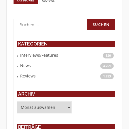
Reviews
CATEGORIES
Suchen
nach:
KATEGORIEN
Interviews/Features
520
News
4.251
Reviews
1.753
ARCHIV
Archiv
BEITRÄGE