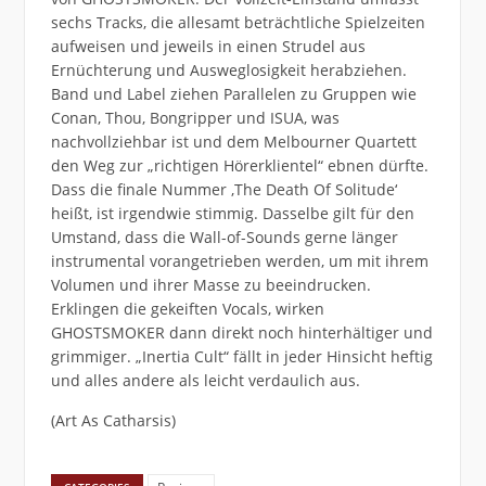
sechs Tracks, die allesamt beträchtliche Spielzeiten
aufweisen und jeweils in einen Strudel aus
Ernüchterung und Ausweglosigkeit herabziehen.
Band und Label ziehen Parallelen zu Gruppen wie
Conan, Thou, Bongripper und ISUA, was
nachvollziehbar ist und dem Melbourner Quartett
den Weg zur „richtigen Hörerklientel“ ebnen dürfte.
Dass die finale Nummer ,The Death Of Solitude‘
heißt, ist irgendwie stimmig. Dasselbe gilt für den
Umstand, dass die Wall-of-Sounds gerne länger
instrumental vorangetrieben werden, um mit ihrem
Volumen und ihrer Masse zu beeindrucken.
Erklingen die gekeiften Vocals, wirken
GHOSTSMOKER dann direkt noch hinterhältiger und
grimmiger. „Inertia Cult“ fällt in jeder Hinsicht heftig
und alles andere als leicht verdaulich aus.
(Art As Catharsis)