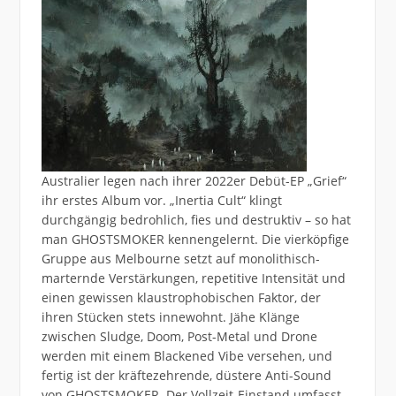
Australier legen nach ihrer 2022er Debüt-EP „Grief“
ihr erstes Album vor. „Inertia Cult“ klingt
durchgängig bedrohlich, fies und destruktiv – so hat
man GHOSTSMOKER kennengelernt. Die vierköpfige
Gruppe aus Melbourne setzt auf monolithisch-
marternde Verstärkungen, repetitive Intensität und
einen gewissen klaustrophobischen Faktor, der
ihren Stücken stets innewohnt. Jähe Klänge
zwischen Sludge, Doom, Post-Metal und Drone
werden mit einem Blackened Vibe versehen, und
fertig ist der kräftezehrende, düstere Anti-Sound
von GHOSTSMOKER. Der Vollzeit-Einstand umfasst