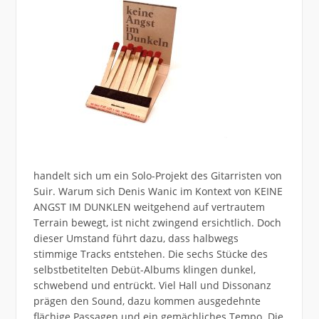
handelt sich um ein Solo-Projekt des Gitarristen von
Suir. Warum sich Denis Wanic im Kontext von KEINE
ANGST IM DUNKLEN weitgehend auf vertrautem
Terrain bewegt, ist nicht zwingend ersichtlich. Doch
dieser Umstand führt dazu, dass halbwegs
stimmige Tracks entstehen. Die sechs Stücke des
selbstbetitelten Debüt-Albums klingen dunkel,
schwebend und entrückt. Viel Hall und Dissonanz
prägen den Sound, dazu kommen ausgedehnte
flächige Passagen und ein gemächliches Tempo. Die