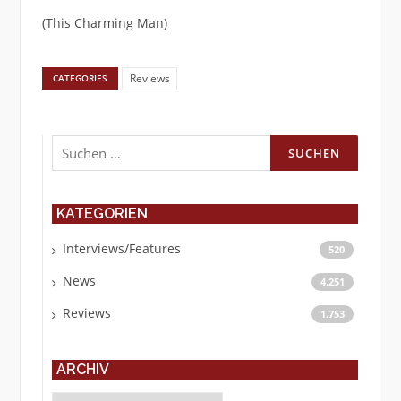
(This Charming Man)
Reviews
CATEGORIES
Suchen
nach:
KATEGORIEN
Interviews/Features
520
News
4.251
Reviews
1.753
ARCHIV
Archiv