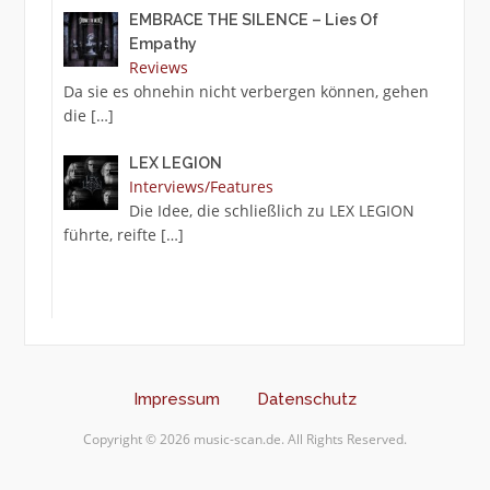
EMBRACE THE SILENCE – Lies Of
Empathy
Reviews
Da sie es ohnehin nicht verbergen können, gehen
die
[…]
LEX LEGION
Interviews/Features
Die Idee, die schließlich zu LEX LEGION
führte, reifte
[…]
Impressum
Datenschutz
Copyright © 2026 music-scan.de. All Rights Reserved.