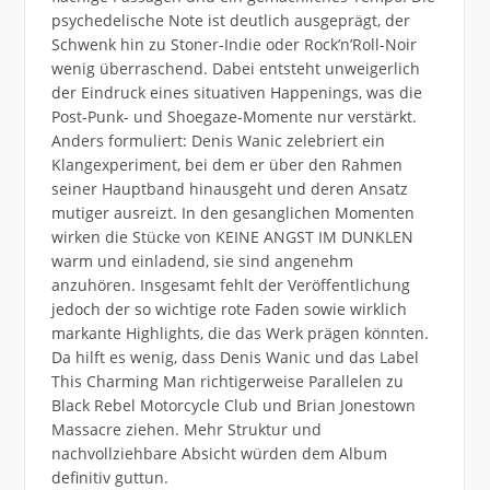
psychedelische Note ist deutlich ausgeprägt, der
Schwenk hin zu Stoner-Indie oder Rock’n’Roll-Noir
wenig überraschend. Dabei entsteht unweigerlich
der Eindruck eines situativen Happenings, was die
Post-Punk- und Shoegaze-Momente nur verstärkt.
Anders formuliert: Denis Wanic zelebriert ein
Klangexperiment, bei dem er über den Rahmen
seiner Hauptband hinausgeht und deren Ansatz
mutiger ausreizt. In den gesanglichen Momenten
wirken die Stücke von KEINE ANGST IM DUNKLEN
warm und einladend, sie sind angenehm
anzuhören. Insgesamt fehlt der Veröffentlichung
jedoch der so wichtige rote Faden sowie wirklich
markante Highlights, die das Werk prägen könnten.
Da hilft es wenig, dass Denis Wanic und das Label
This Charming Man richtigerweise Parallelen zu
Black Rebel Motorcycle Club und Brian Jonestown
Massacre ziehen. Mehr Struktur und
nachvollziehbare Absicht würden dem Album
definitiv guttun.