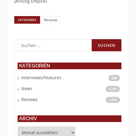
(Arising Empire)
Reviews
CATEGORIES
Suchen
nach:
KATEGORIEN
Interviews/Features
520
News
4.251
Reviews
1.753
ARCHIV
Archiv