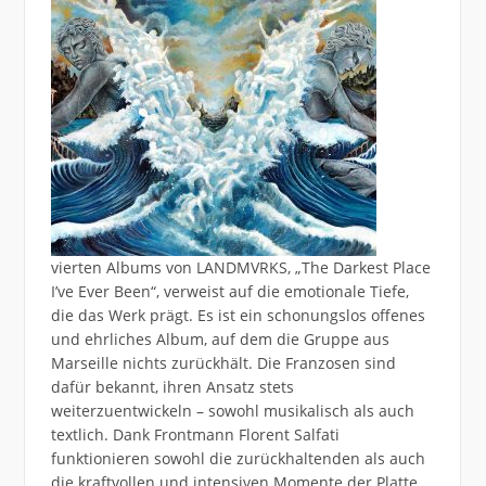
vierten Albums von LANDMVRKS, „The Darkest Place
I’ve Ever Been“, verweist auf die emotionale Tiefe,
die das Werk prägt. Es ist ein schonungslos offenes
und ehrliches Album, auf dem die Gruppe aus
Marseille nichts zurückhält. Die Franzosen sind
dafür bekannt, ihren Ansatz stets
weiterzuentwickeln – sowohl musikalisch als auch
textlich. Dank Frontmann Florent Salfati
funktionieren sowohl die zurückhaltenden als auch
die kraftvollen und intensiven Momente der Platte.