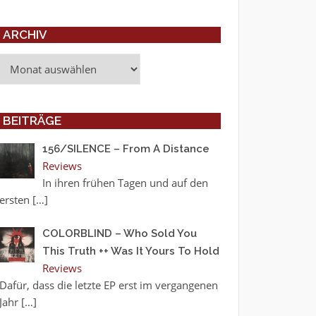
ARCHIV
Archiv
BEITRÄGE
156/SILENCE – From A Distance
Reviews
In ihren frühen Tagen und auf den
ersten
[…]
COLORBLIND – Who Sold You
This Truth ++ Was It Yours To Hold
Reviews
Dafür, dass die letzte EP erst im vergangenen
Jahr
[…]