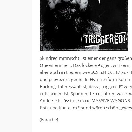
Skindred mitmischt, ist einer der ganz große
Queen erinnert. Das lockere Augenzwinkern
aber auch in Liedern wie ,A.S.S.H.O.L.E.‘ aus
und provoziert gerne. In Hymnenform kommt 
Backing. Interessant ist, dass „Triggered!“ 
entstanden ist. Spannend zu erfahren wäre, 
Anderseits lässt die neue MASSIVE WAGONS-Pl
Rotz und Kante im Sound wären schön gewese
(Earache)