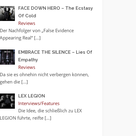
FACE DOWN HERO – The Ecstasy
Of Cold
Reviews
Der Nachfolger von „False Evidence
Appearing Real“
[…]
EMBRACE THE SILENCE – Lies Of
Empathy
Reviews
Da sie es ohnehin nicht verbergen können,
gehen die
[…]
LEX LEGION
Interviews/Features
Die Idee, die schließlich zu LEX
LEGION führte, reifte
[…]