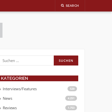
SEARCH
Suchen
nach:
KATEGORIEN
Interviews/Features
520
News
4.251
Reviews
1.753