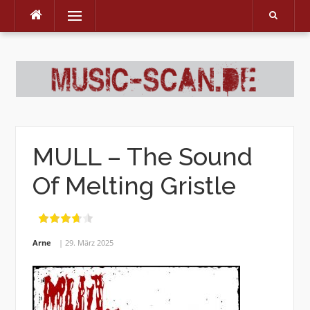
Menu
Skip
to
content
MULL – The Sound
Of Melting Gristle
Arne
29. März 2025