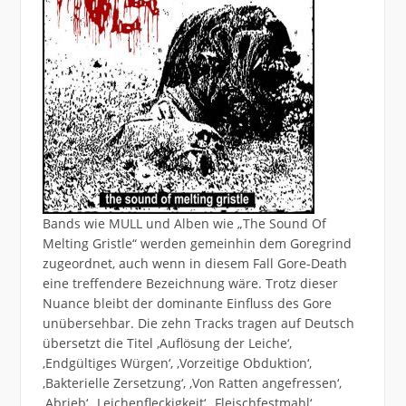
Bands wie MULL und Alben wie „The Sound Of
Melting Gristle“ werden gemeinhin dem Goregrind
zugeordnet, auch wenn in diesem Fall Gore-Death
eine treffendere Bezeichnung wäre. Trotz dieser
Nuance bleibt der dominante Einfluss des Gore
unübersehbar. Die zehn Tracks tragen auf Deutsch
übersetzt die Titel ,Auflösung der Leiche‘,
,Endgültiges Würgen‘, ,Vorzeitige Obduktion‘,
,Bakterielle Zersetzung‘, ,Von Ratten angefressen‘,
,Abrieb‘, ,Leichenfleckigkeit‘, ,Fleischfestmahl‘,