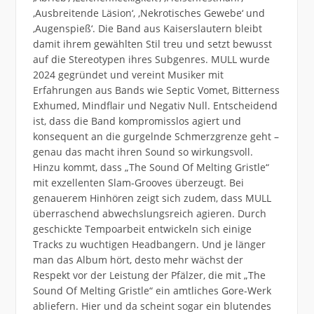
,Ausbreitende Läsion‘, ,Nekrotisches Gewebe‘ und
,Augenspieß‘. Die Band aus Kaiserslautern bleibt
damit ihrem gewählten Stil treu und setzt bewusst
auf die Stereotypen ihres Subgenres. MULL wurde
2024 gegründet und vereint Musiker mit
Erfahrungen aus Bands wie Septic Vomet, Bitterness
Exhumed, Mindflair und Negativ Null. Entscheidend
ist, dass die Band kompromisslos agiert und
konsequent an die gurgelnde Schmerzgrenze geht –
genau das macht ihren Sound so wirkungsvoll.
Hinzu kommt, dass „The Sound Of Melting Gristle“
mit exzellenten Slam-Grooves überzeugt. Bei
genauerem Hinhören zeigt sich zudem, dass MULL
überraschend abwechslungsreich agieren. Durch
geschickte Tempoarbeit entwickeln sich einige
Tracks zu wuchtigen Headbangern. Und je länger
man das Album hört, desto mehr wächst der
Respekt vor der Leistung der Pfälzer, die mit „The
Sound Of Melting Gristle“ ein amtliches Gore-Werk
abliefern. Hier und da scheint sogar ein blutendes