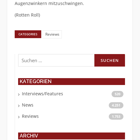
Augenzwinkern mitzuschwingen.
(Rotten Roll)
Reviews
CATEGORIES
Suchen
nach:
KATEGORIEN
Interviews/Features
520
News
4.251
Reviews
1.753
ARCHIV