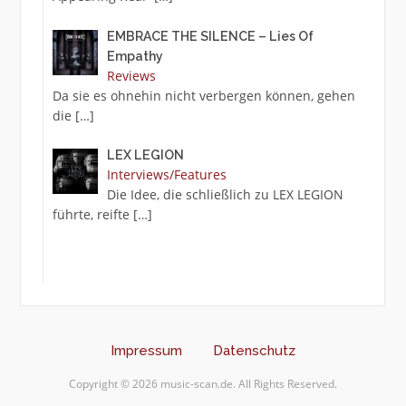
EMBRACE THE SILENCE – Lies Of
Empathy
Reviews
Da sie es ohnehin nicht verbergen können, gehen
die
[…]
LEX LEGION
Interviews/Features
Die Idee, die schließlich zu LEX LEGION
führte, reifte
[…]
Impressum
Datenschutz
Copyright © 2026 music-scan.de. All Rights Reserved.