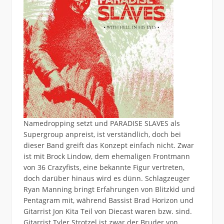
Namedropping setzt und PARADISE SLAVES als
Supergroup anpreist, ist verständlich, doch bei
dieser Band greift das Konzept einfach nicht. Zwar
ist mit Brock Lindow, dem ehemaligen Frontmann
von 36 Crazyfists, eine bekannte Figur vertreten,
doch darüber hinaus wird es dünn. Schlagzeuger
Ryan Manning bringt Erfahrungen von Blitzkid und
Pentagram mit, während Bassist Brad Horizon und
Gitarrist Jon Kita Teil von Diecast waren bzw. sind.
Gitarrist Tyler Strotzel ist zwar der Bruder von