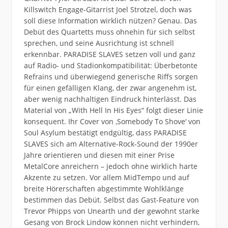
Killswitch Engage-Gitarrist Joel Strotzel, doch was
soll diese Information wirklich nützen? Genau. Das
Debüt des Quartetts muss ohnehin für sich selbst
sprechen, und seine Ausrichtung ist schnell
erkennbar. PARADISE SLAVES setzen voll und ganz
auf Radio- und Stadionkompatibilität: Überbetonte
Refrains und überwiegend generische Riffs sorgen
für einen gefälligen Klang, der zwar angenehm ist,
aber wenig nachhaltigen Eindruck hinterlässt. Das
Material von „With Hell In His Eyes“ folgt dieser Linie
konsequent. Ihr Cover von ,Somebody To Shove‘ von
Soul Asylum bestätigt endgültig, dass PARADISE
SLAVES sich am Alternative-Rock-Sound der 1990er
Jahre orientieren und diesen mit einer Prise
MetalCore anreichern – jedoch ohne wirklich harte
Akzente zu setzen. Vor allem MidTempo und auf
breite Hörerschaften abgestimmte Wohlklänge
bestimmen das Debüt. Selbst das Gast-Feature von
Trevor Phipps von Unearth und der gewohnt starke
Gesang von Brock Lindow können nicht verhindern,