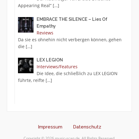
Appearing Real“
[…]
EMBRACE THE SILENCE – Lies Of
Empathy
Reviews
Da sie es ohnehin nicht verbergen können, gehen
die
[…]
LEX LEGION
Interviews/Features
Die Idee, die schließlich zu LEX LEGION
führte, reifte
[…]
Impressum
Datenschutz
Copyright © 2026 music-scan.de. All Rights Reserved.