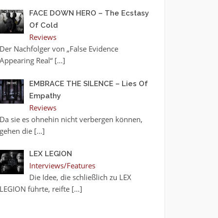
FACE DOWN HERO – The Ecstasy
Of Cold
Reviews
Der Nachfolger von „False Evidence
Appearing Real“
[…]
EMBRACE THE SILENCE – Lies Of
Empathy
Reviews
Da sie es ohnehin nicht verbergen können,
gehen die
[…]
LEX LEGION
Interviews/Features
Die Idee, die schließlich zu LEX
LEGION führte, reifte
[…]