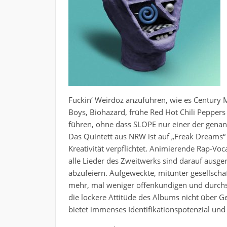
Fuckin‘ Weirdoz anzuführen, wie es Century Me
Boys, Biohazard, frühe Red Hot Chili Peppers 
führen, ohne dass SLOPE nur einer der genan
Das Quintett aus NRW ist auf „Freak Dreams“ 
Kreativität verpflichtet. Animierende Rap-V
alle Lieder des Zweitwerks sind darauf ausge
abzufeiern. Aufgeweckte, mitunter gesellschaf
mehr, mal weniger offenkundigen und durchs
die lockere Attitüde des Albums nicht über 
bietet immenses Identifikationspotenzial und