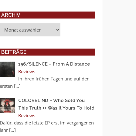
ARCHIV
Archiv
BEITRÄGE
156/SILENCE – From A Distance
Reviews
In ihren frühen Tagen und auf den
ersten
[…]
COLORBLIND – Who Sold You
This Truth ++ Was It Yours To Hold
Reviews
Dafür, dass die letzte EP erst im vergangenen
Jahr
[…]