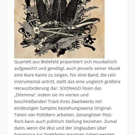
Quartett aus Bielefeld präsentiert sich musikalisch
aufgewühlt und genötigt, auch jenseits seiner Musik
eine klare Kante zu zeigen. Für eine Band, die rein
instrumental antritt, stellt das eine ungleich größere
Herausforderung dar. SOONAGO lösen das
„Dilemma“, indem sie im vierten und
beschließenden Track ihres Zweitwerks mit
eindeutigen Samples beziehungsweise Original-
Tönen von Politikern arbeiten. Gesangloser Post-
Rock kann auch politisch Stellung beziehen. Zumal
dann, wenn die Wut und der Unglauben über
Ereignisse zur Triebfeder kreativer Arbeit werden.