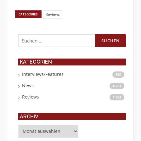
Reviews
CATEGORIES
Suchen
nach:
KATEGORIEN
Interviews/Features
520
News
4.251
Reviews
1.753
ARCHIV
Archiv