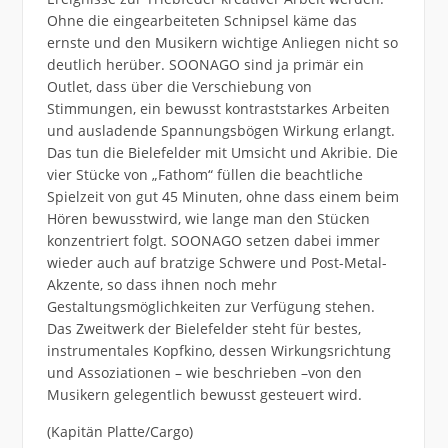
Ohne die eingearbeiteten Schnipsel käme das
ernste und den Musikern wichtige Anliegen nicht so
deutlich herüber. SOONAGO sind ja primär ein
Outlet, dass über die Verschiebung von
Stimmungen, ein bewusst kontraststarkes Arbeiten
und ausladende Spannungsbögen Wirkung erlangt.
Das tun die Bielefelder mit Umsicht und Akribie. Die
vier Stücke von „Fathom“ füllen die beachtliche
Spielzeit von gut 45 Minuten, ohne dass einem beim
Hören bewusstwird, wie lange man den Stücken
konzentriert folgt. SOONAGO setzen dabei immer
wieder auch auf bratzige Schwere und Post-Metal-
Akzente, so dass ihnen noch mehr
Gestaltungsmöglichkeiten zur Verfügung stehen.
Das Zweitwerk der Bielefelder steht für bestes,
instrumentales Kopfkino, dessen Wirkungsrichtung
und Assoziationen – wie beschrieben –von den
Musikern gelegentlich bewusst gesteuert wird.
(Kapitän Platte/Cargo)