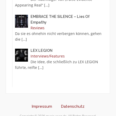
Appearing Real“
[…]
EMBRACE THE SILENCE – Lies Of
Empathy
Reviews
Da sie es ohnehin nicht verbergen können, gehen
die
[…]
LEX LEGION
Interviews/Features
Die Idee, die schließlich zu LEX LEGION
führte, reifte
[…]
Impressum
Datenschutz
Copyright © 2026 music-scan.de. All Rights Reserved.