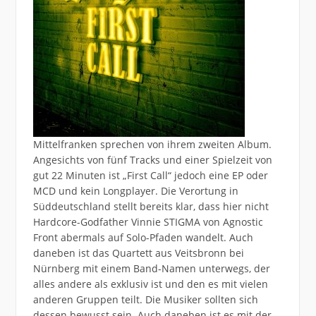
Mittelfranken sprechen von ihrem zweiten Album.
Angesichts von fünf Tracks und einer Spielzeit von
gut 22 Minuten ist „First Call“ jedoch eine EP oder
MCD und kein Longplayer. Die Verortung in
Süddeutschland stellt bereits klar, dass hier nicht
Hardcore-Godfather Vinnie STIGMA von Agnostic
Front abermals auf Solo-Pfaden wandelt. Auch
daneben ist das Quartett aus Veitsbronn bei
Nürnberg mit einem Band-Namen unterwegs, der
alles andere als exklusiv ist und den es mit vielen
anderen Gruppen teilt. Die Musiker sollten sich
dessen bewusst sein. Auch daneben ist es mit der