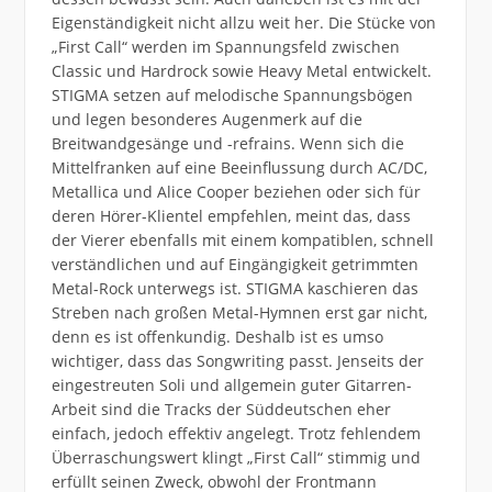
Eigenständigkeit nicht allzu weit her. Die Stücke von
„First Call“ werden im Spannungsfeld zwischen
Classic und Hardrock sowie Heavy Metal entwickelt.
STIGMA setzen auf melodische Spannungsbögen
und legen besonderes Augenmerk auf die
Breitwandgesänge und -refrains. Wenn sich die
Mittelfranken auf eine Beeinflussung durch AC/DC,
Metallica und Alice Cooper beziehen oder sich für
deren Hörer-Klientel empfehlen, meint das, dass
der Vierer ebenfalls mit einem kompatiblen, schnell
verständlichen und auf Eingängigkeit getrimmten
Metal-Rock unterwegs ist. STIGMA kaschieren das
Streben nach großen Metal-Hymnen erst gar nicht,
denn es ist offenkundig. Deshalb ist es umso
wichtiger, dass das Songwriting passt. Jenseits der
eingestreuten Soli und allgemein guter Gitarren-
Arbeit sind die Tracks der Süddeutschen eher
einfach, jedoch effektiv angelegt. Trotz fehlendem
Überraschungswert klingt „First Call“ stimmig und
erfüllt seinen Zweck, obwohl der Frontmann