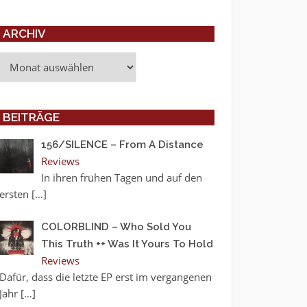
ARCHIV
Archiv
BEITRÄGE
156/SILENCE – From A Distance
Reviews
In ihren frühen Tagen und auf den
ersten
[…]
COLORBLIND – Who Sold You
This Truth ++ Was It Yours To Hold
Reviews
Dafür, dass die letzte EP erst im vergangenen
Jahr
[…]