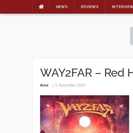
NEWS
REVIEWS
INTERVIE
Skip
to
content
WAY2FAR – Red H
Arne
3. November 2023