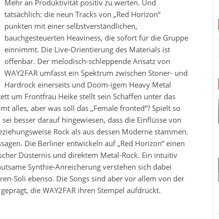
Mehr an Produktivität positiv zu werten. Und
tatsächlich: die neun Tracks von „Red Horizon“
punkten mit einer selbstverständlichen,
bauchgesteuerten Heaviness, die sofort für die Gruppe
einnimmt. Die Live-Orientierung des Materials ist
offenbar. Der melodisch-schleppende Ansatz von
WAY2FAR umfasst ein Spektrum zwischen Stoner- und
Hardrock einerseits und Doom-igem Heavy Metal
ett um Frontfrau Heike stellt sein Schaffen unter das
 alles, aber was soll das „Female fronted“? Spielt so
 sei besser darauf hingewiesen, dass die Einflüsse von
beziehungsweise Rock als aus dessen Moderne stammen.
sagen. Die Berliner entwickeln auf „Red Horizon“ einen
her Düsternis und direktem Metal-Rock. Ein intuitiv
hutsame Synthie-Anreicherung verstehen sich dabei
ren-Soli ebenso. Die Songs sind aber vor allem von der
 geprägt, die WAY2FAR ihren Stempel aufdrückt.