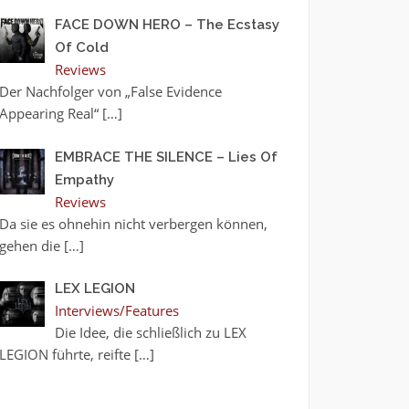
FACE DOWN HERO – The Ecstasy
Of Cold
Reviews
Der Nachfolger von „False Evidence
Appearing Real“
[…]
EMBRACE THE SILENCE – Lies Of
Empathy
Reviews
Da sie es ohnehin nicht verbergen können,
gehen die
[…]
LEX LEGION
Interviews/Features
Die Idee, die schließlich zu LEX
LEGION führte, reifte
[…]