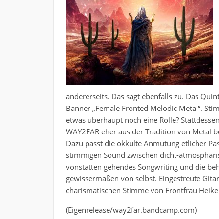
andererseits. Das sagt ebenfalls zu. Das Quint
Banner „Female Fronted Melodic Metal“. Stimmt
etwas überhaupt noch eine Rolle? Stattdessen
WAY2FAR eher aus der Tradition von Metal 
Dazu passt die okkulte Anmutung etlicher Pas
stimmigen Sound zwischen dicht-atmosphärisc
vonstatten gehendes Songwriting und die be
gewissermaßen von selbst. Eingestreute Gitar
charismatischen Stimme von Frontfrau Heike
(Eigenrelease/way2far.bandcamp.com)