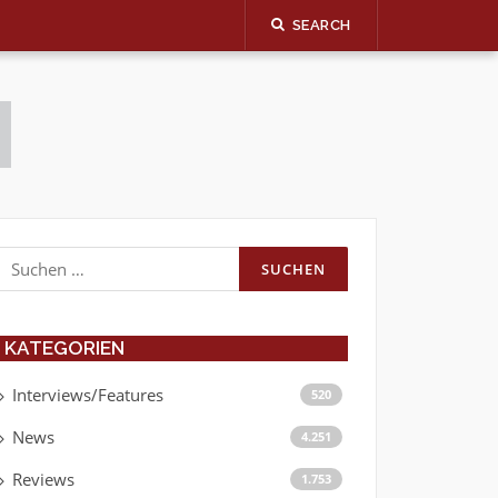
SEARCH
Suchen
nach:
KATEGORIEN
Interviews/Features
520
News
4.251
Reviews
1.753