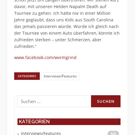
davor, mit unseren Helden Napalm Death auf
Tournee zu gehen. Ich hätte nie in einer Million
Jahre geglaubt, dass uns Kids aus South Carolina
das jemals passieren würde. Würde ich gleich nach
der Tournee von einem Auto überfahren, könnte ich
zufrieden sterben – unter Schmerzen, aber
zufrieden.“
www.facebook.com/wvrmgrind
Interviews/Features
CATEGORIES
Suchen
nach:
KATEGORIEN
Interviews/Features
520