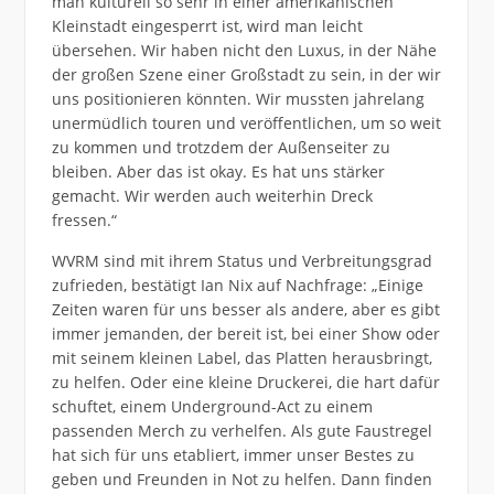
man kulturell so sehr in einer amerikanischen
Kleinstadt eingesperrt ist, wird man leicht
übersehen. Wir haben nicht den Luxus, in der Nähe
der großen Szene einer Großstadt zu sein, in der wir
uns positionieren könnten. Wir mussten jahrelang
unermüdlich touren und veröffentlichen, um so weit
zu kommen und trotzdem der Außenseiter zu
bleiben. Aber das ist okay. Es hat uns stärker
gemacht. Wir werden auch weiterhin Dreck
fressen.“
WVRM sind mit ihrem Status und Verbreitungsgrad
zufrieden, bestätigt Ian Nix auf Nachfrage: „Einige
Zeiten waren für uns besser als andere, aber es gibt
immer jemanden, der bereit ist, bei einer Show oder
mit seinem kleinen Label, das Platten herausbringt,
zu helfen. Oder eine kleine Druckerei, die hart dafür
schuftet, einem Underground-Act zu einem
passenden Merch zu verhelfen. Als gute Faustregel
hat sich für uns etabliert, immer unser Bestes zu
geben und Freunden in Not zu helfen. Dann finden