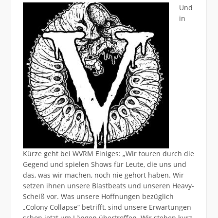
Und
in
Kürze geht bei WVRM Einiges: „Wir touren durch die
Gegend und spielen Shows für Leute, die uns und
das, was wir machen, noch nie gehört haben. Wir
setzen ihnen unsere Blastbeats und unseren Heavy-
Scheiß vor. Was unsere Hoffnungen bezüglich
„Colony Collapse“ betrifft, sind unsere Erwartungen
schon jetzt um Längen übertroffen. Wir stehen kurz