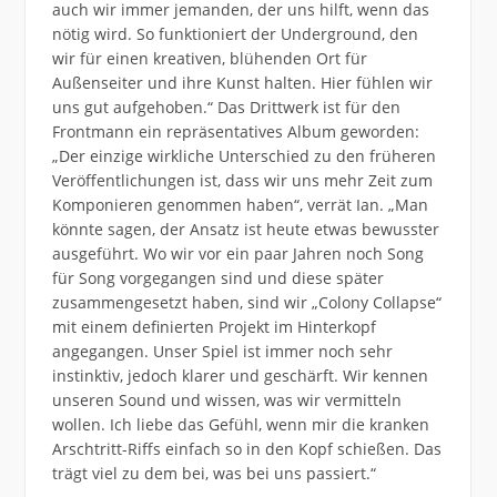
auch wir immer jemanden, der uns hilft, wenn das
nötig wird. So funktioniert der Underground, den
wir für einen kreativen, blühenden Ort für
Außenseiter und ihre Kunst halten. Hier fühlen wir
uns gut aufgehoben.“ Das Drittwerk ist für den
Frontmann ein repräsentatives Album geworden:
„Der einzige wirkliche Unterschied zu den früheren
Veröffentlichungen ist, dass wir uns mehr Zeit zum
Komponieren genommen haben“, verrät Ian. „Man
könnte sagen, der Ansatz ist heute etwas bewusster
ausgeführt. Wo wir vor ein paar Jahren noch Song
für Song vorgegangen sind und diese später
zusammengesetzt haben, sind wir „Colony Collapse“
mit einem definierten Projekt im Hinterkopf
angegangen. Unser Spiel ist immer noch sehr
instinktiv, jedoch klarer und geschärft. Wir kennen
unseren Sound und wissen, was wir vermitteln
wollen. Ich liebe das Gefühl, wenn mir die kranken
Arschtritt-Riffs einfach so in den Kopf schießen. Das
trägt viel zu dem bei, was bei uns passiert.“