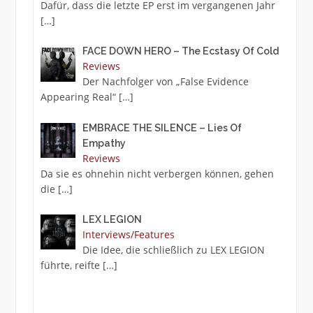
Dafür, dass die letzte EP erst im vergangenen Jahr
[…]
FACE DOWN HERO – The Ecstasy Of Cold
Reviews
Der Nachfolger von „False Evidence
Appearing Real“
[…]
EMBRACE THE SILENCE – Lies Of
Empathy
Reviews
Da sie es ohnehin nicht verbergen können, gehen
die
[…]
LEX LEGION
Interviews/Features
Die Idee, die schließlich zu LEX LEGION
führte, reifte
[…]