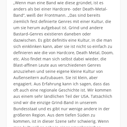
„Wenn man eine Band wie diese gründet, ist es
anders als bei einer Hardcore- oder Death-Metal-
Band“, weiß der Frontmann. „Das sind bereits
ziemlich fest definierte Genres mit einer Kultur, die
um sie herum aufgebaut ist. Grind und andere
Bastard-Genres existieren daneben oder
dazwischen. Es gibt definitiv eine Kultur, in die man
sich einklinken kann, aber sie ist nicht so einfach zu
definieren wie die von Hardcore, Death Metal, Doom,
etc. Also findet man sich selbst dabei wieder, die
Blast-affinen Leute aus verschiedenen Genres
anzuziehen und seine eigene kleine Kultur von
Außenseitern aufzubauen. Sie ist klein, aber
engagiert. Aus Erfahrung kann ich sagen, dass das
oft auch eine regionale Geschichte ist. Wir kommen
aus einem sehr ländlichen Teil der USA. Tatsächlich
sind wir die einzige Grind-Band in unserem
Bundesstaat und es gibt nur wenige andere in der
größeren Region. Aus dem tiefen Süden zu
kommen, ist in dieser Szene sehr schwierig. Wenn