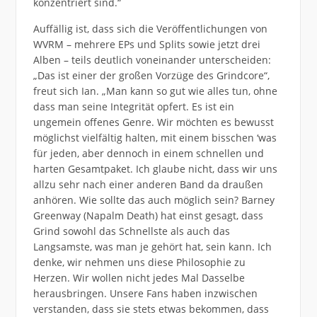
konzentriert sind.“
Auffällig ist, dass sich die Veröffentlichungen von
WVRM – mehrere EPs und Splits sowie jetzt drei
Alben – teils deutlich voneinander unterscheiden:
„Das ist einer der großen Vorzüge des Grindcore“,
freut sich Ian. „Man kann so gut wie alles tun, ohne
dass man seine Integrität opfert. Es ist ein
ungemein offenes Genre. Wir möchten es bewusst
möglichst vielfältig halten, mit einem bisschen ‘was
für jeden, aber dennoch in einem schnellen und
harten Gesamtpaket. Ich glaube nicht, dass wir uns
allzu sehr nach einer anderen Band da draußen
anhören. Wie sollte das auch möglich sein? Barney
Greenway (Napalm Death) hat einst gesagt, dass
Grind sowohl das Schnellste als auch das
Langsamste, was man je gehört hat, sein kann. Ich
denke, wir nehmen uns diese Philosophie zu
Herzen. Wir wollen nicht jedes Mal Dasselbe
herausbringen. Unsere Fans haben inzwischen
verstanden, dass sie stets etwas bekommen, dass