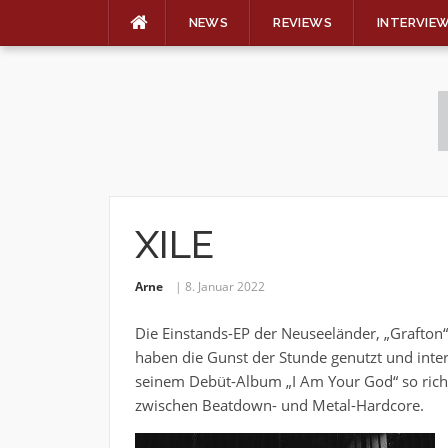
NEWS
REVIEWS
INTERVIE
Skip
to
content
XILE
Arne
8. Januar 2022
Die Einstands-EP der Neuseeländer, „Grafton“
haben die Gunst der Stunde genutzt und intern
seinem Debüt-Album „I Am Your God“ so rich
zwischen Beatdown- und Metal-Hardcore.