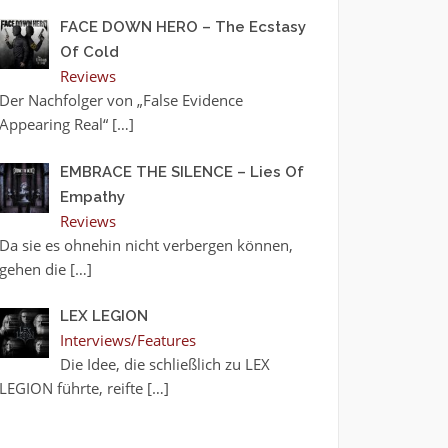
FACE DOWN HERO – The Ecstasy
Of Cold
Reviews
Der Nachfolger von „False Evidence
Appearing Real“
[…]
EMBRACE THE SILENCE – Lies Of
Empathy
Reviews
Da sie es ohnehin nicht verbergen können,
gehen die
[…]
LEX LEGION
Interviews/Features
Die Idee, die schließlich zu LEX
LEGION führte, reifte
[…]