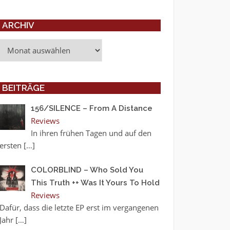
ARCHIV
Archiv
BEITRÄGE
156/SILENCE – From A Distance
Reviews
In ihren frühen Tagen und auf den
ersten
[…]
COLORBLIND – Who Sold You
This Truth ++ Was It Yours To Hold
Reviews
Dafür, dass die letzte EP erst im vergangenen
Jahr
[…]