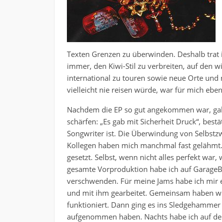
Texten Grenzen zu überwinden. Deshalb trat 
immer, den Kiwi-Stil zu verbreiten, auf den w
international zu touren sowie neue Orte und 
vielleicht nie reisen würde, war für mich ebe
Nachdem die EP so gut angekommen war, galt
schärfen: „Es gab mit Sicherheit Druck“, best
Songwriter ist. Die Überwindung von Selbstz
Kollegen haben mich manchmal fast gelähmt.
gesetzt. Selbst, wenn nicht alles perfekt war,
gesamte Vorproduktion habe ich auf GarageBa
verschwenden. Für meine Jams habe ich mir 
und mit ihm gearbeitet. Gemeinsam haben wir 
funktioniert. Dann ging es ins Sledgehammer
aufgenommen haben. Nachts habe ich auf der