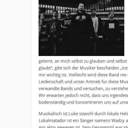
gelernt, an mich selbst zu glauben und sel
glaubt“, gibt sich der Musiker bescheiden „I
mir wichtig ist. Vielleicht wird diese Band n
Leidenschaft und unser Antrieb für diese Musi
verwandte Bands und versuchen, zu verstehen,
Wir erwarten jedoch nicht, dass uns irgendetw
bodenständig und konzentrieren uns auf unser
Musikalisch ist Luke sowohl durch lokale Hel
Lokalmatador ist ein Sänger namens Wadzy a
mir aktiv gewesen ist. Sein Gesangsstil war ste