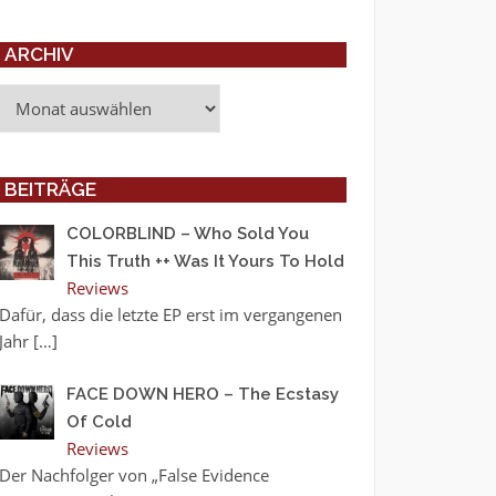
ARCHIV
Archiv
BEITRÄGE
COLORBLIND – Who Sold You
This Truth ++ Was It Yours To Hold
Reviews
Dafür, dass die letzte EP erst im vergangenen
Jahr
[…]
FACE DOWN HERO – The Ecstasy
Of Cold
Reviews
Der Nachfolger von „False Evidence