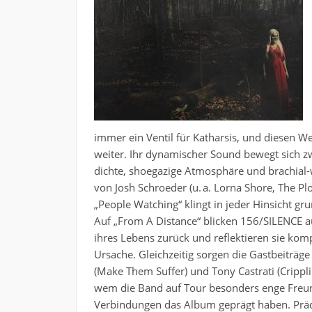
immer ein Ventil für Katharsis, und diesen 
weiter. Ihr dynamischer Sound bewegt sich z
dichte, shoegazige Atmosphäre und brachial-
von Josh Schroeder (u. a. Lorna Shore, The Pl
„People Watching“ klingt in jeder Hinsicht gr
Auf „From A Distance“ blicken 156/SILENCE au
ihres Lebens zurück und reflektieren sie kom
Ursache. Gleichzeitig sorgen die Gastbeiträg
(Make Them Suffer) und Tony Castrati (Crippli
wem die Band auf Tour besonders enge Freun
Verbindungen das Album geprägt haben. Prädi