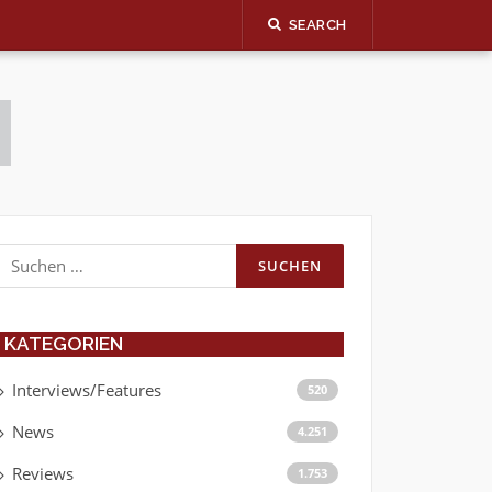
SEARCH
Suchen
nach:
KATEGORIEN
Interviews/Features
520
News
4.251
Reviews
1.753