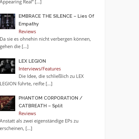
Appearing Real“
[…]
EMBRACE THE SILENCE – Lies Of
Empathy
Reviews
Da sie es ohnehin nicht verbergen können,
gehen die
[…]
LEX LEGION
Interviews/Features
Die Idee, die schließlich zu LEX
LEGION führte, reifte
[…]
PHANTOM CORPORATION /
CATBREATH – Split
Reviews
Anstatt als zwei eigenständige EPs zu
erscheinen,
[…]