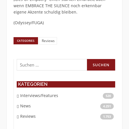
wenn EMBRACE THE SILENCE noch erkennbar
eigene Akzente schuldig bleiben.
(Odyssey/FUGA)
Reviews
CATEGORIES
Suchen
nach:
KATEGORIEN
Interviews/Features
520
News
4.251
Reviews
1.753