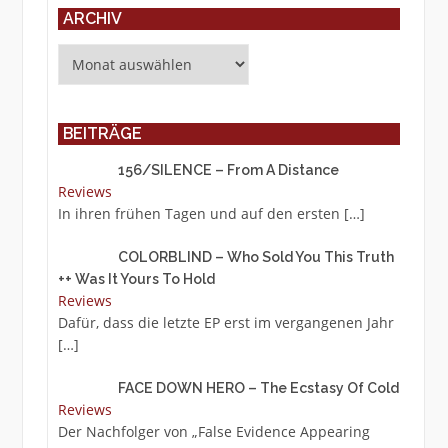
ARCHIV
Archiv
BEITRÄGE
156/SILENCE – From A Distance
Reviews
In ihren frühen Tagen und auf den ersten
[…]
COLORBLIND – Who Sold You This Truth
++ Was It Yours To Hold
Reviews
Dafür, dass die letzte EP erst im vergangenen Jahr
[…]
FACE DOWN HERO – The Ecstasy Of Cold
Reviews
Der Nachfolger von „False Evidence Appearing