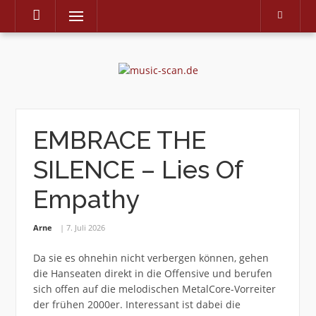
Menu
Skip
to
content
EMBRACE THE
SILENCE – Lies Of
Empathy
Arne
7. Juli 2026
Da sie es ohnehin nicht verbergen können, gehen
die Hanseaten direkt in die Offensive und berufen
sich offen auf die melodischen MetalCore-Vorreiter
der frühen 2000er. Interessant ist dabei die