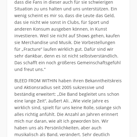
dass die Fans in dieser auch für sie schwierigen
Situation zu uns halten und uns unterstützen. Ein
wenig scheint es mir so, dass die Leute das Geld,
das sie nicht wie sonst in Clubs, für Sport und
anderen Konsum ausgeben können, in Kunst
investieren. Weil sie nicht auf Shows gehen, kaufen
sie Merchandise und Musik. Die Vorbestellungen
für „Fracture“ laufen wirklich gut. Dafür sind wir
sehr dankbar, denn es ist nicht selbstverständlich.
Das schafft ein noch größeres Gemeinschaftsgefühl
und freut uns.“
BLEED FROM WITHIN haben ihren Bekanntheitskreis
und Aktionsradius seit 2005 sukzessive und
beständig erweitert: „Die Band begleitet uns schon
eine lange Zeit“, äußert Ali. „Wie viele Jahre es
wirklich sind, spielt für uns keine Rolle, solange sich
alles richtig anfühlt. Die Anzahl an Jahren erinnert
mich nur daran, wie alt ich geworden bin. Wir
haben uns als Persönlichkeiten, aber auch
musikalisch als Band, verändert. Sehr deutlich