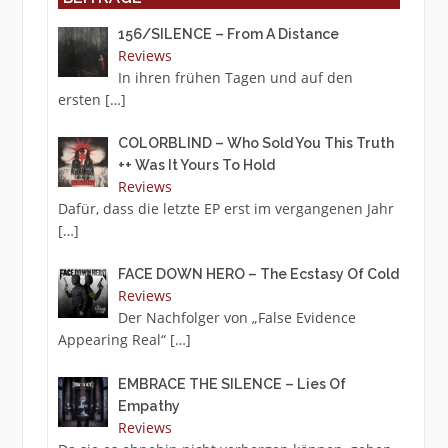
156/SILENCE – From A Distance
Reviews
In ihren frühen Tagen und auf den
ersten
[…]
COLORBLIND – Who Sold You This Truth
++ Was It Yours To Hold
Reviews
Dafür, dass die letzte EP erst im vergangenen Jahr
[…]
FACE DOWN HERO – The Ecstasy Of Cold
Reviews
Der Nachfolger von „False Evidence
Appearing Real“
[…]
EMBRACE THE SILENCE – Lies Of
Empathy
Reviews