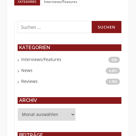
Interviews/Features
CATEGORIES
Suchen
nach:
KATEGORIEN
Interviews/Features
520
News
4.251
Reviews
1.753
ARCHIV
Archiv
BEITRÄGE