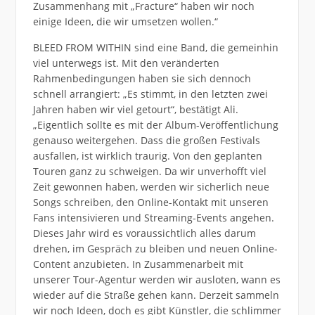
Zusammenhang mit „Fracture“ haben wir noch
einige Ideen, die wir umsetzen wollen.“
BLEED FROM WITHIN sind eine Band, die gemeinhin
viel unterwegs ist. Mit den veränderten
Rahmenbedingungen haben sie sich dennoch
schnell arrangiert: „Es stimmt, in den letzten zwei
Jahren haben wir viel getourt“, bestätigt Ali.
„Eigentlich sollte es mit der Album-Veröffentlichung
genauso weitergehen. Dass die großen Festivals
ausfallen, ist wirklich traurig. Von den geplanten
Touren ganz zu schweigen. Da wir unverhofft viel
Zeit gewonnen haben, werden wir sicherlich neue
Songs schreiben, den Online-Kontakt mit unseren
Fans intensivieren und Streaming-Events angehen.
Dieses Jahr wird es voraussichtlich alles darum
drehen, im Gespräch zu bleiben und neuen Online-
Content anzubieten. In Zusammenarbeit mit
unserer Tour-Agentur werden wir ausloten, wann es
wieder auf die Straße gehen kann. Derzeit sammeln
wir noch Ideen, doch es gibt Künstler, die schlimmer