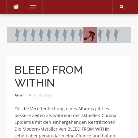
Menu
Skip
to
content
BLEED FROM
WITHIN
Arne
8. Januar 2022
Für die Veröffentlichung eines Albums gibt es
bessere Zeiten als während der aktuellen Corona-
Epidemie mit den einhergehenden Restriktionen.
Die Modern-Metaller von BLEED FROM WITHIN
sehen aber genau darin eine Chance und halten