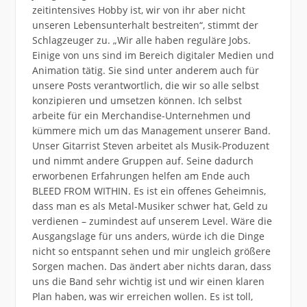
zeitintensives Hobby ist, wir von ihr aber nicht
unseren Lebensunterhalt bestreiten“, stimmt der
Schlagzeuger zu. „Wir alle haben reguläre Jobs.
Einige von uns sind im Bereich digitaler Medien und
Animation tätig. Sie sind unter anderem auch für
unsere Posts verantwortlich, die wir so alle selbst
konzipieren und umsetzen können. Ich selbst
arbeite für ein Merchandise-Unternehmen und
kümmere mich um das Management unserer Band.
Unser Gitarrist Steven arbeitet als Musik-Produzent
und nimmt andere Gruppen auf. Seine dadurch
erworbenen Erfahrungen helfen am Ende auch
BLEED FROM WITHIN. Es ist ein offenes Geheimnis,
dass man es als Metal-Musiker schwer hat, Geld zu
verdienen – zumindest auf unserem Level. Wäre die
Ausgangslage für uns anders, würde ich die Dinge
nicht so entspannt sehen und mir ungleich größere
Sorgen machen. Das ändert aber nichts daran, dass
uns die Band sehr wichtig ist und wir einen klaren
Plan haben, was wir erreichen wollen. Es ist toll,