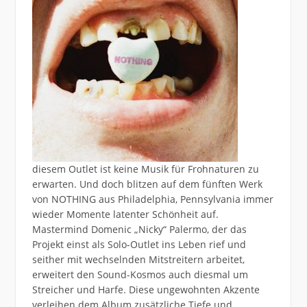
diesem Outlet ist keine Musik für Frohnaturen zu
erwarten. Und doch blitzen auf dem fünften Werk
von NOTHING aus Philadelphia, Pennsylvania immer
wieder Momente latenter Schönheit auf.
Mastermind Domenic „Nicky“ Palermo, der das
Projekt einst als Solo-Outlet ins Leben rief und
seither mit wechselnden Mitstreitern arbeitet,
erweitert den Sound-Kosmos auch diesmal um
Streicher und Harfe. Diese ungewohnten Akzente
verleihen dem Album zusätzliche Tiefe und