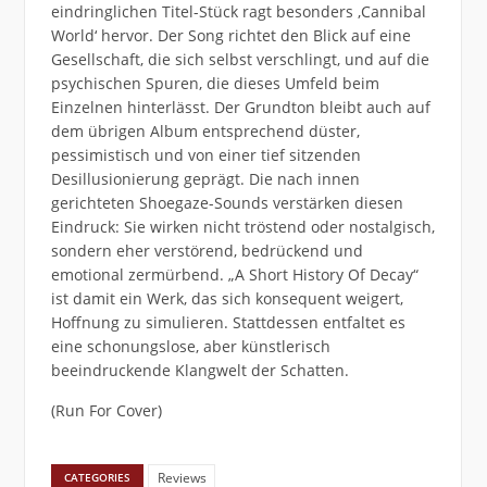
eindringlichen Titel-Stück ragt besonders ,Cannibal
World‘ hervor. Der Song richtet den Blick auf eine
Gesellschaft, die sich selbst verschlingt, und auf die
psychischen Spuren, die dieses Umfeld beim
Einzelnen hinterlässt. Der Grundton bleibt auch auf
dem übrigen Album entsprechend düster,
pessimistisch und von einer tief sitzenden
Desillusionierung geprägt. Die nach innen
gerichteten Shoegaze-Sounds verstärken diesen
Eindruck: Sie wirken nicht tröstend oder nostalgisch,
sondern eher verstörend, bedrückend und
emotional zermürbend. „A Short History Of Decay“
ist damit ein Werk, das sich konsequent weigert,
Hoffnung zu simulieren. Stattdessen entfaltet es
eine schonungslose, aber künstlerisch
beeindruckende Klangwelt der Schatten.
(Run For Cover)
Reviews
CATEGORIES