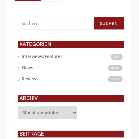
Suchen
nach:
KATEGORIEN
Interviews/Features
520
News
4.251
Reviews
1.753
ARCHIV
Archiv
BEITRÄGE