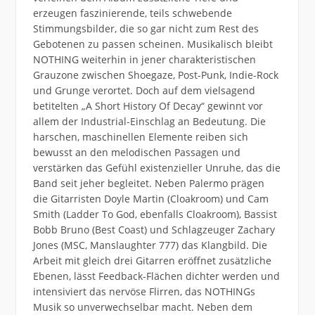
erzeugen faszinierende, teils schwebende
Stimmungsbilder, die so gar nicht zum Rest des
Gebotenen zu passen scheinen. Musikalisch bleibt
NOTHING weiterhin in jener charakteristischen
Grauzone zwischen Shoegaze, Post-Punk, Indie-Rock
und Grunge verortet. Doch auf dem vielsagend
betitelten „A Short History Of Decay“ gewinnt vor
allem der Industrial-Einschlag an Bedeutung. Die
harschen, maschinellen Elemente reiben sich
bewusst an den melodischen Passagen und
verstärken das Gefühl existenzieller Unruhe, das die
Band seit jeher begleitet. Neben Palermo prägen
die Gitarristen Doyle Martin (Cloakroom) und Cam
Smith (Ladder To God, ebenfalls Cloakroom), Bassist
Bobb Bruno (Best Coast) und Schlagzeuger Zachary
Jones (MSC, Manslaughter 777) das Klangbild. Die
Arbeit mit gleich drei Gitarren eröffnet zusätzliche
Ebenen, lässt Feedback-Flächen dichter werden und
intensiviert das nervöse Flirren, das NOTHINGs
Musik so unverwechselbar macht. Neben dem