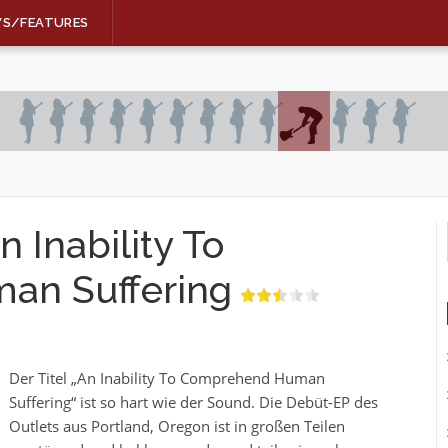
WS/FEATURES
Inability To
an Suffering
Der Titel „An Inability To Comprehend Human
Suffering“ ist so hart wie der Sound. Die Debüt-EP des
Outlets aus Portland, Oregon ist in großen Teilen