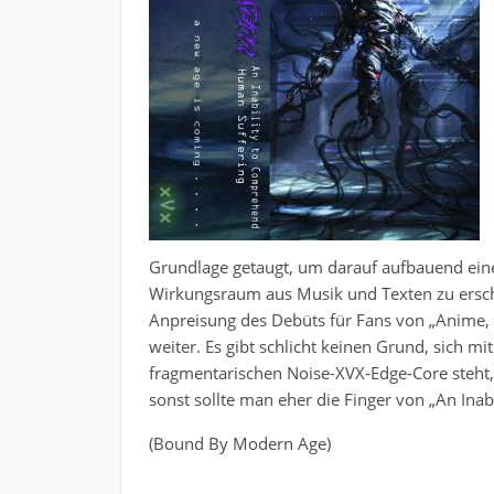
Grundlage getaugt, um darauf aufbauend eine
Wirkungsraum aus Musik und Texten zu erschaf
Anpreisung des Debüts für Fans von „Anime, R
weiter. Es gibt schlicht keinen Grund, sich 
fragmentarischen Noise-XVX-Edge-Core steht,
sonst sollte man eher die Finger von „An Ina
(Bound By Modern Age)