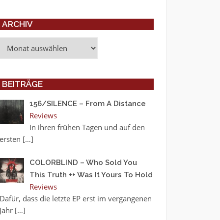
ARCHIV
Archiv
BEITRÄGE
156/SILENCE – From A Distance
Reviews
In ihren frühen Tagen und auf den
ersten
[…]
COLORBLIND – Who Sold You
This Truth ++ Was It Yours To Hold
Reviews
Dafür, dass die letzte EP erst im vergangenen
Jahr
[…]