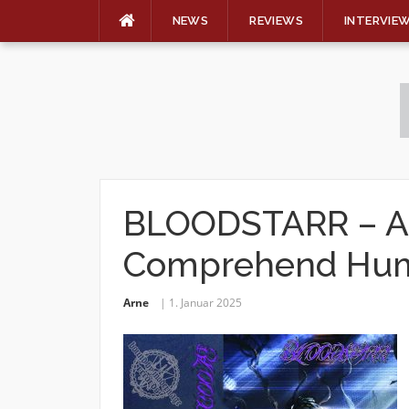
NEWS
REVIEWS
INTERVIE
Skip
to
content
BLOODSTARR – An 
Comprehend Hum
Arne
1. Januar 2025