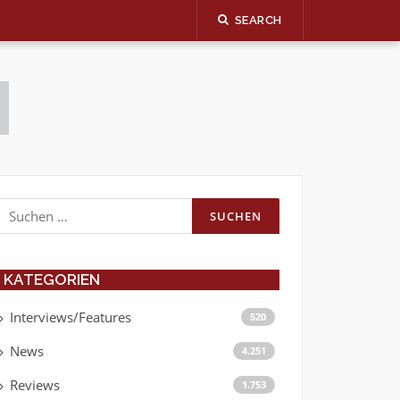
SEARCH
Suchen
nach:
KATEGORIEN
Interviews/Features
520
News
4.251
Reviews
1.753