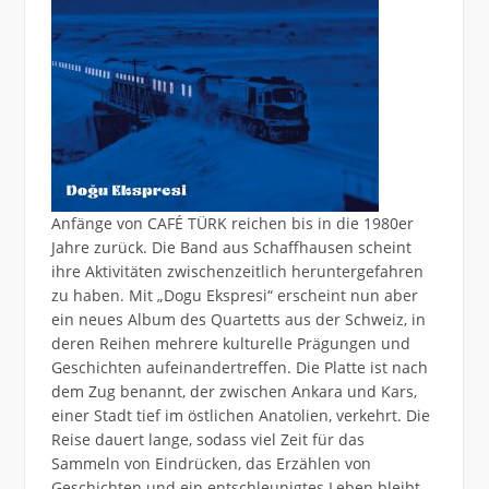
Anfänge von CAFÉ TÜRK reichen bis in die 1980er
Jahre zurück. Die Band aus Schaffhausen scheint
ihre Aktivitäten zwischenzeitlich heruntergefahren
zu haben. Mit „Dogu Ekspresi“ erscheint nun aber
ein neues Album des Quartetts aus der Schweiz, in
deren Reihen mehrere kulturelle Prägungen und
Geschichten aufeinandertreffen. Die Platte ist nach
dem Zug benannt, der zwischen Ankara und Kars,
einer Stadt tief im östlichen Anatolien, verkehrt. Die
Reise dauert lange, sodass viel Zeit für das
Sammeln von Eindrücken, das Erzählen von
Geschichten und ein entschleunigtes Leben bleibt.