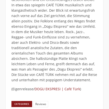
In etwa das spiegeln CAFÉ TÜRK musikalisch und
klangästhetisch wider. Der Blick ist erwartungsfroh
nach vorne auf das Ziel gerichtet, die Stimmung
allein positiv. Die Folklore entlang des Weges findet
ebenso Eingang in „Dogu Ekspresi“ wie das Umfeld,
in dem die Musiker heute leben. Rock-, Jazz-,
Reggae- und Funk-Einflüsse sind zu vernehmen,
aber auch Elektro- und Disco-Beats sowie
traditionell anatolische Zutaten, die den
orientalischen Touch des gesamten Albums
absichern. Die halbstündige Platte klingt nach
leichtem Leben und Ferne, greift demnach das auf,
was man als Passagier des „Dogu Ekspresi“ erlebt.
Die Stücke von CAFÉ TÜRK nehmen mit auf die Reise
und unterhalten mit poppigem Understatement.
(Eigenrelease/
DOGU EKSPRESI | Café Türk
)
Reviews
CATEGORIES