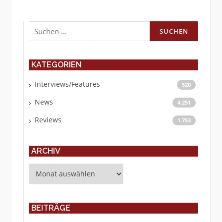
Suchen
nach:
KATEGORIEN
Interviews/Features
520
News
4.251
Reviews
1.753
ARCHIV
Archiv
BEITRÄGE