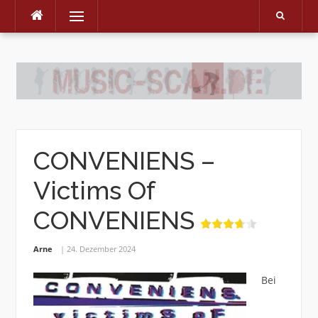
Menu
Skip
to
content
CONVENIENS –
Victims Of
CONVENIENS
Arne
24. Dezember 2024
Bei