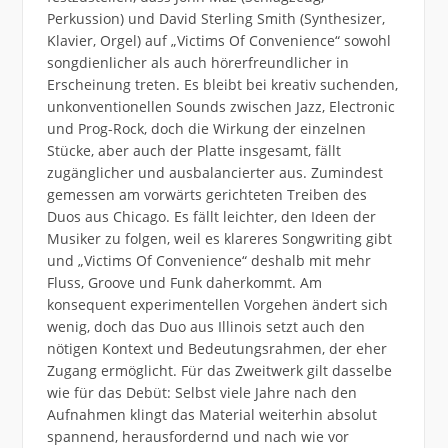
Perkussion) und David Sterling Smith (Synthesizer,
Klavier, Orgel) auf „Victims Of Convenience“ sowohl
songdienlicher als auch hörerfreundlicher in
Erscheinung treten. Es bleibt bei kreativ suchenden,
unkonventionellen Sounds zwischen Jazz, Electronic
und Prog-Rock, doch die Wirkung der einzelnen
Stücke, aber auch der Platte insgesamt, fällt
zugänglicher und ausbalancierter aus. Zumindest
gemessen am vorwärts gerichteten Treiben des
Duos aus Chicago. Es fällt leichter, den Ideen der
Musiker zu folgen, weil es klareres Songwriting gibt
und „Victims Of Convenience“ deshalb mit mehr
Fluss, Groove und Funk daherkommt. Am
konsequent experimentellen Vorgehen ändert sich
wenig, doch das Duo aus Illinois setzt auch den
nötigen Kontext und Bedeutungsrahmen, der eher
Zugang ermöglicht. Für das Zweitwerk gilt dasselbe
wie für das Debüt: Selbst viele Jahre nach den
Aufnahmen klingt das Material weiterhin absolut
spannend, herausfordernd und nach wie vor