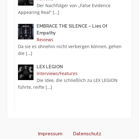
Der Nachfolger von „False Evidence
Appearing Real“
[…]
EMBRACE THE SILENCE – Lies Of
Empathy
Reviews
Da sie es ohnehin nicht verbergen können, gehen
die
[…]
LEX LEGION
Interviews/Features
Die Idee, die schließlich zu LEX LEGION
führte, reifte
[…]
Impressum
Datenschutz