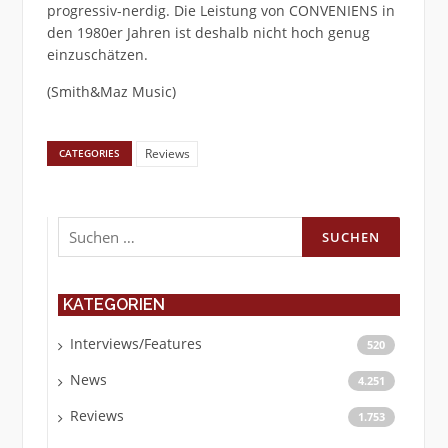
progressiv-nerdig. Die Leistung von CONVENIENS in
den 1980er Jahren ist deshalb nicht hoch genug
einzuschätzen.
(Smith&Maz Music)
Reviews
CATEGORIES
Suchen
nach:
KATEGORIEN
Interviews/Features
520
News
4.251
Reviews
1.753