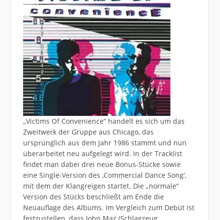
„Victims Of Convenience“ handelt es sich um das
Zweitwerk der Gruppe aus Chicago, das
ursprünglich aus dem Jahr 1986 stammt und nun
überarbeitet neu aufgelegt wird. In der Tracklist
findet man dabei drei neue Bonus-Stücke sowie
eine Single-Version des ,Commercial Dance Song‘,
mit dem der Klangreigen startet. Die „normale“
Version des Stücks beschließt am Ende die
Neuauflage des Albums. Im Vergleich zum Debüt ist
festzustellen, dass John Maz (Schlagzeug,