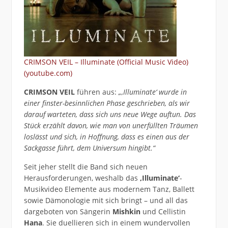
CRIMSON VEIL – Illuminate (Official Music Video)
(youtube.com)
CRIMSON VEIL
führen aus:
„‚Illuminate‘ wurde in
einer finster-besinnlichen Phase geschrieben, als wir
darauf warteten, dass sich uns neue Wege auftun. Das
Stück erzählt davon, wie man von unerfüllten Träumen
loslässt und sich, in Hoffnung, dass es einen aus der
Sackgasse führt, dem Universum hingibt.“
Seit jeher stellt die Band sich neuen
Herausforderungen, weshalb das
‚Illuminate‘
-
Musikvideo Elemente aus modernem Tanz, Ballett
sowie Dämonologie mit sich bringt – und all das
dargeboten von Sängerin
Mishkin
und Cellistin
Hana
. Sie duellieren sich in einem wundervollen