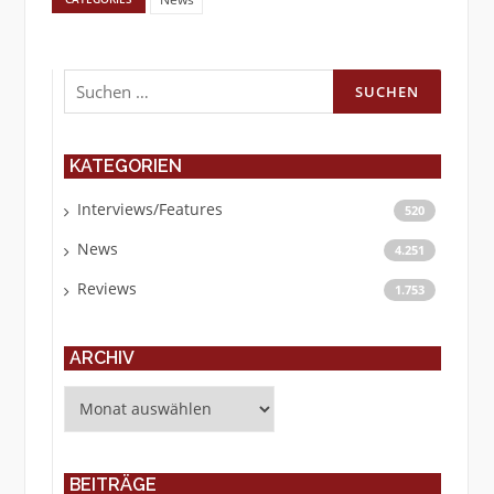
Suchen
nach:
KATEGORIEN
Interviews/Features
520
News
4.251
Reviews
1.753
ARCHIV
Archiv
BEITRÄGE