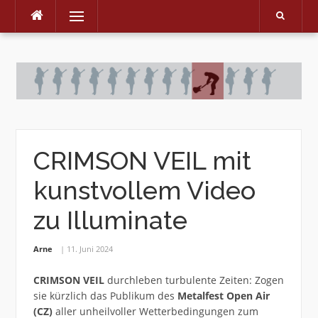
Menu
Skip
to
content
CRIMSON VEIL mit
kunstvollem Video
zu Illuminate
Arne
11. Juni 2024
CRIMSON VEIL
durchleben turbulente Zeiten: Zogen
sie kürzlich das Publikum des
Metalfest Open Air
(CZ)
aller unheilvoller Wetterbedingungen zum