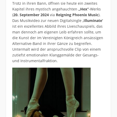
Trotz in ihren Bann, öffnen sie heute ein zweites
Kapitel ihres mystisch angehauchten
„Hex“
-Werks
(
20. September 2024
via
Reigning Phoenix Music
).
Das Musikvideo zur neuen Digitalsingle
‚Illuminate‘
ist ein exzellentes Abbild ihres Liveschauspiels, das
man dennoch am eigenen Leib erfahren sollte, um
die Kunst der im Vereinigten Königreich ansässigen
Alternative-Band in ihrer Gänze zu begreifen.
Untermalt wird der anspruchsvolle Clip von einem
zutiefst emotionalen Klanggemälde der Gesangs-
und Instrumentalfraktion.