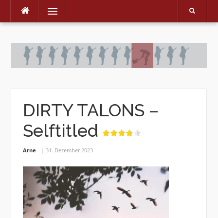
Menu
Skip
to
content
DIRTY TALONS –
Selftitled
Arne
31. Dezember 2023