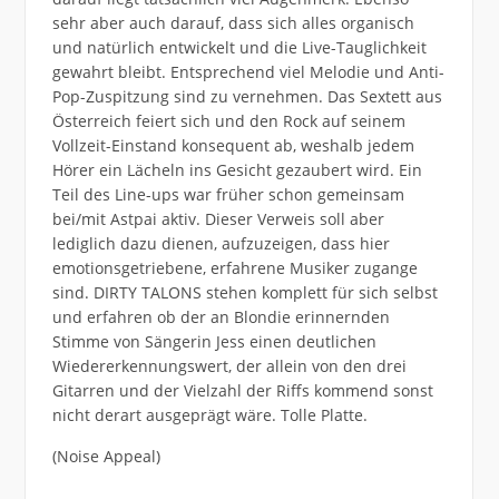
sehr aber auch darauf, dass sich alles organisch
und natürlich entwickelt und die Live-Tauglichkeit
gewahrt bleibt. Entsprechend viel Melodie und Anti-
Pop-Zuspitzung sind zu vernehmen. Das Sextett aus
Österreich feiert sich und den Rock auf seinem
Vollzeit-Einstand konsequent ab, weshalb jedem
Hörer ein Lächeln ins Gesicht gezaubert wird. Ein
Teil des Line-ups war früher schon gemeinsam
bei/mit Astpai aktiv. Dieser Verweis soll aber
lediglich dazu dienen, aufzuzeigen, dass hier
emotionsgetriebene, erfahrene Musiker zugange
sind. DIRTY TALONS stehen komplett für sich selbst
und erfahren ob der an Blondie erinnernden
Stimme von Sängerin Jess einen deutlichen
Wiedererkennungswert, der allein von den drei
Gitarren und der Vielzahl der Riffs kommend sonst
nicht derart ausgeprägt wäre. Tolle Platte.
(Noise Appeal)