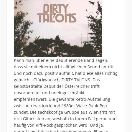
Kann man über eine debütierende Band sagen,
dass sie mit einem nicht alltäglichen Sound antritt
und noch dazu positiv auffällt, hat diese alles richtig
gemacht. Glückwunsch, DIRTY TALONS. Das
selbstbetitelte Debüt der Österreicher trifft
unvorbereitet und uneingeschränkt
empfehlenswert. Die gewählte Retro-Aufstellung
zwischen Hardrock und 1980er Wave-Punk-Pop
zündet. Die sechsköpfige Gruppe aus Wien tritt mit
drei Gitarristen an, weshalb in ihrem Fall gerne und
häufig von Riff-Rock gesprochen wird. Und ja,
darauf liegt tatsächlich viel Augenmerk. Ebenso