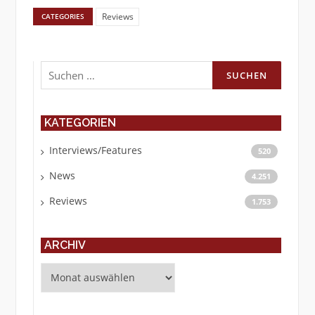
Reviews
CATEGORIES
Suchen
nach:
KATEGORIEN
Interviews/Features
520
News
4.251
Reviews
1.753
ARCHIV
Archiv