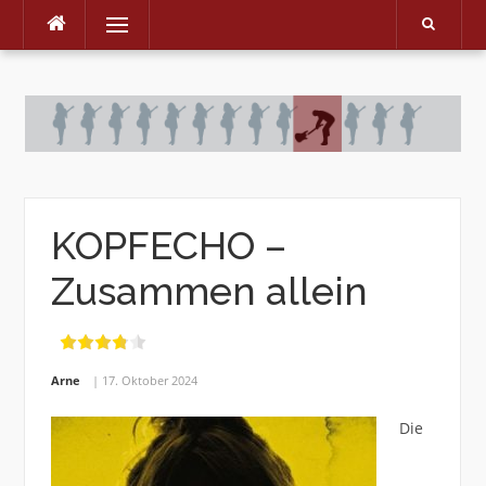
Menu
Skip
to
content
KOPFECHO –
Zusammen allein
Arne
17. Oktober 2024
Die