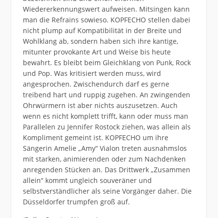
Wiedererkennungswert aufweisen. Mitsingen kann
man die Refrains sowieso. KOPFECHO stellen dabei
nicht plump auf Kompatibilität in der Breite und
Wohlklang ab, sondern haben sich ihre kantige,
mitunter provokante Art und Weise bis heute
bewahrt. Es bleibt beim Gleichklang von Punk, Rock
und Pop. Was kritisiert werden muss, wird
angesprochen. Zwischendurch darf es gerne
treibend hart und ruppig zugehen. An zwingenden
Ohrwürmern ist aber nichts auszusetzen. Auch
wenn es nicht komplett trifft, kann oder muss man
Parallelen zu Jennifer Rostock ziehen, was allein als
Kompliment gemeint ist. KOPFECHO um ihre
Sängerin Amelie „Amy“ Vialon treten ausnahmslos
mit starken, animierenden oder zum Nachdenken
anregenden Stücken an. Das Drittwerk „Zusammen
allein“ kommt ungleich souveräner und
selbstverständlicher als seine Vorgänger daher. Die
Düsseldorfer trumpfen groß auf.