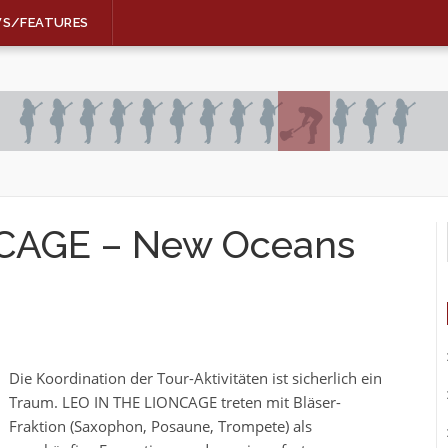
WS/FEATURES
CAGE – New Oceans
Die Koordination der Tour-Aktivitäten ist sicherlich ein
Traum. LEO IN THE LIONCAGE treten mit Bläser-
Fraktion (Saxophon, Posaune, Trompete) als