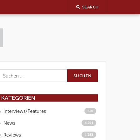
SEARCH
Suchen
nach:
KATEGORIEN
Interviews/Features
520
News
4.251
Reviews
1.753