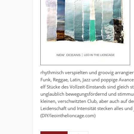
rhythmisch verspielten und groovig arrangi
Funk, Reggae, Latin, Jazz und poppige Avance
elf Stücke des Vollzeit-Einstands sind gleich
unglaublich bewegungsfördernd und stimmung
kleinen, verschwitzten Club, aber auch auf 
Leidenschaft und Intensität stecken alles und 
(DIY/leointhelioncage.com)