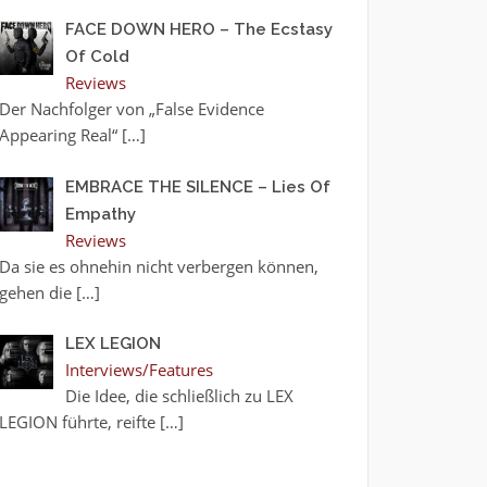
FACE DOWN HERO – The Ecstasy
Of Cold
Reviews
Der Nachfolger von „False Evidence
Appearing Real“
[…]
EMBRACE THE SILENCE – Lies Of
Empathy
Reviews
Da sie es ohnehin nicht verbergen können,
gehen die
[…]
LEX LEGION
Interviews/Features
Die Idee, die schließlich zu LEX
LEGION führte, reifte
[…]