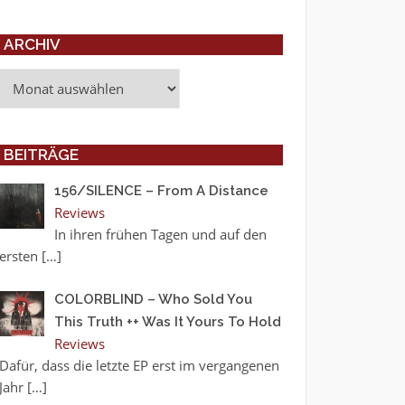
ARCHIV
Archiv
BEITRÄGE
156/SILENCE – From A Distance
Reviews
In ihren frühen Tagen und auf den
ersten
[…]
COLORBLIND – Who Sold You
This Truth ++ Was It Yours To Hold
Reviews
Dafür, dass die letzte EP erst im vergangenen
Jahr
[…]