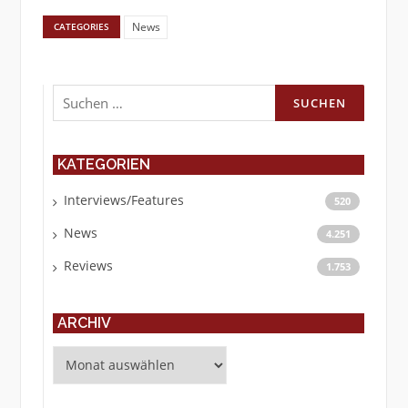
News
CATEGORIES
Suchen
nach:
KATEGORIEN
Interviews/Features
520
News
4.251
Reviews
1.753
ARCHIV
Archiv