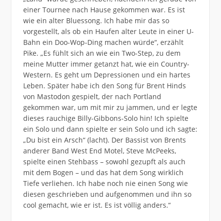
einer Tournee nach Hause gekommen war. Es ist
wie ein alter Bluessong. Ich habe mir das so
vorgestellt, als ob ein Haufen alter Leute in einer U-
Bahn ein Doo-Wop-Ding machen würde“, erzählt
Pike. „Es fühlt sich an wie ein Two-Step, zu dem
meine Mutter immer getanzt hat, wie ein Country-
Western. Es geht um Depressionen und ein hartes
Leben. Später habe ich den Song für Brent Hinds
von Mastodon gespielt, der nach Portland
gekommen war, um mit mir zu jammen, und er legte
dieses rauchige Billy-Gibbons-Solo hin! Ich spielte
ein Solo und dann spielte er sein Solo und ich sagte:
„Du bist ein Arsch“ (lacht). Der Bassist von Brents
anderer Band West End Motel, Steve McPeeks,
spielte einen Stehbass – sowohl gezupft als auch
mit dem Bogen – und das hat dem Song wirklich
Tiefe verliehen. Ich habe noch nie einen Song wie
diesen geschrieben und aufgenommen und ihn so
cool gemacht, wie er ist. Es ist völlig anders.“