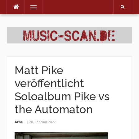
Menu
Skip
to
content
Matt Pike
veröffentlicht
Soloalbum Pike vs
the Automaton
Arne
20. Februar 2022