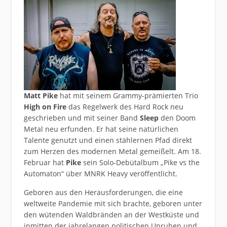
Matt Pike
hat mit seinem Grammy-prämierten Trio
High on Fire
das Regelwerk des Hard Rock neu
geschrieben und mit seiner Band
Sleep
den Doom
Metal neu erfunden. Er hat seine natürlichen
Talente genutzt und einen stählernen Pfad direkt
zum Herzen des modernen Metal gemeißelt. Am 18.
Februar hat
Pike
sein Solo-Debütalbum „Pike vs the
Automaton“ über MNRK Heavy veröffentlicht.
Geboren aus den Herausforderungen, die eine
weltweite Pandemie mit sich brachte, geboren unter
den wütenden Waldbränden an der Westküste und
inmitten der jahrelangen politischen Unruhen und