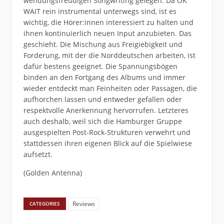
wendungsfreudigen Songwriting gelegen. Da OK
WAIT rein instrumental unterwegs sind, ist es
wichtig, die Hörer:innen interessiert zu halten und
ihnen kontinuierlich neuen Input anzubieten. Das
geschieht. Die Mischung aus Freigiebigkeit und
Forderung, mit der die Norddeutschen arbeiten, ist
dafür bestens geeignet. Die Spannungsbögen
binden an den Fortgang des Albums und immer
wieder entdeckt man Feinheiten oder Passagen, die
aufhorchen lassen und entweder gefallen oder
respektvolle Anerkennung hervorrufen. Letzteres
auch deshalb, weil sich die Hamburger Gruppe
ausgespielten Post-Rock-Strukturen verwehrt und
stattdessen ihren eigenen Blick auf die Spielwiese
aufsetzt.
(Golden Antenna)
Reviews
CATEGORIES