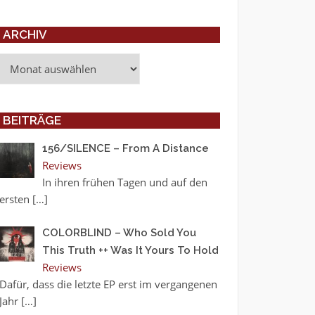
ARCHIV
Archiv
BEITRÄGE
156/SILENCE – From A Distance
Reviews
In ihren frühen Tagen und auf den
ersten
[…]
COLORBLIND – Who Sold You
This Truth ++ Was It Yours To Hold
Reviews
Dafür, dass die letzte EP erst im vergangenen
Jahr
[…]