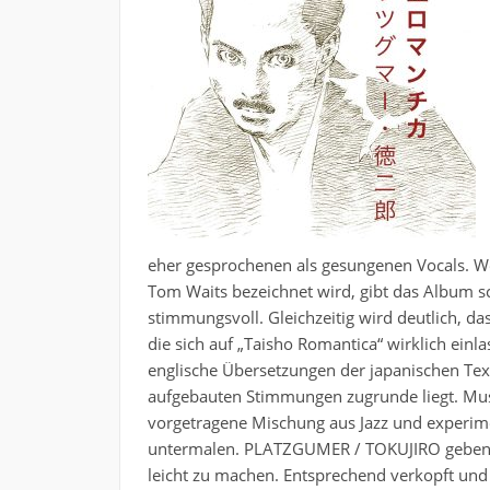
eher gesprochenen als gesungenen Vocals. We
Tom Waits bezeichnet wird, gibt das Album sch
stimmungsvoll. Gleichzeitig wird deutlich, d
die sich auf „Taisho Romantica“ wirklich einla
englische Übersetzungen der japanischen Tex
aufgebauten Stimmungen zugrunde liegt. Musi
vorgetragene Mischung aus Jazz und experime
untermalen. PLATZGUMER / TOKUJIRO geben s
leicht zu machen. Entsprechend verkopft und