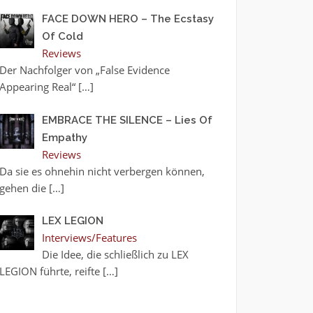
FACE DOWN HERO – The Ecstasy
Of Cold
Reviews
Der Nachfolger von „False Evidence
Appearing Real“
[…]
EMBRACE THE SILENCE – Lies Of
Empathy
Reviews
Da sie es ohnehin nicht verbergen können,
gehen die
[…]
LEX LEGION
Interviews/Features
Die Idee, die schließlich zu LEX
LEGION führte, reifte
[…]