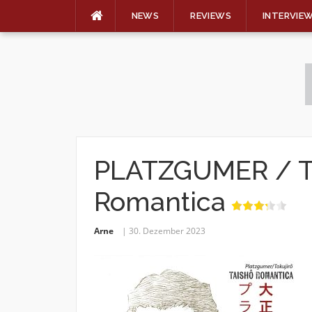
NEWS
REVIEWS
INTERVIE
Skip
to
content
PLATZGUMER / T
Romantica
Arne
30. Dezember 2023