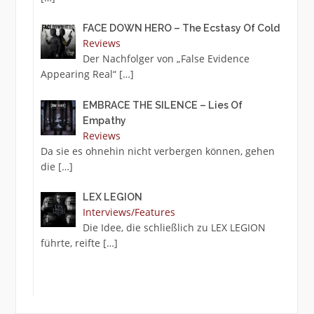
FACE DOWN HERO – The Ecstasy Of Cold
Reviews
Der Nachfolger von „False Evidence
Appearing Real“
[…]
EMBRACE THE SILENCE – Lies Of
Empathy
Reviews
Da sie es ohnehin nicht verbergen können, gehen
die
[…]
LEX LEGION
Interviews/Features
Die Idee, die schließlich zu LEX LEGION
führte, reifte
[…]