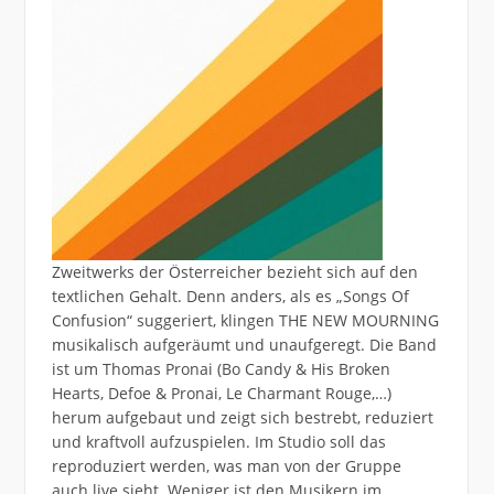
Zweitwerks der Österreicher bezieht sich auf den
textlichen Gehalt. Denn anders, als es „Songs Of
Confusion“ suggeriert, klingen THE NEW MOURNING
musikalisch aufgeräumt und unaufgeregt. Die Band
ist um Thomas Pronai (Bo Candy & His Broken
Hearts, Defoe & Pronai, Le Charmant Rouge,…)
herum aufgebaut und zeigt sich bestrebt, reduziert
und kraftvoll aufzuspielen. Im Studio soll das
reproduziert werden, was man von der Gruppe
auch live sieht. Weniger ist den Musikern im