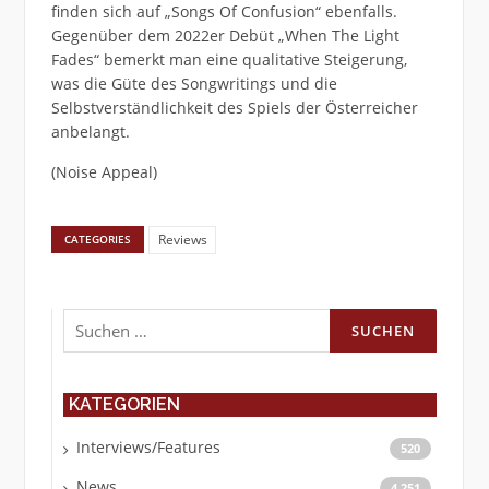
finden sich auf „Songs Of Confusion“ ebenfalls.
Gegenüber dem 2022er Debüt „When The Light
Fades“ bemerkt man eine qualitative Steigerung,
was die Güte des Songwritings und die
Selbstverständlichkeit des Spiels der Österreicher
anbelangt.
(Noise Appeal)
Reviews
CATEGORIES
Suchen
nach:
KATEGORIEN
Interviews/Features
520
News
4.251