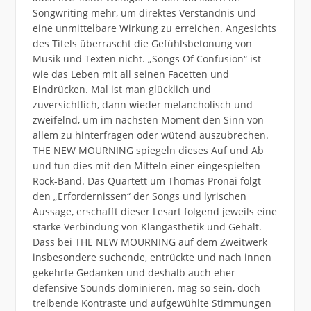
Songwriting mehr, um direktes Verständnis und
eine unmittelbare Wirkung zu erreichen. Angesichts
des Titels überrascht die Gefühlsbetonung von
Musik und Texten nicht. „Songs Of Confusion“ ist
wie das Leben mit all seinen Facetten und
Eindrücken. Mal ist man glücklich und
zuversichtlich, dann wieder melancholisch und
zweifelnd, um im nächsten Moment den Sinn von
allem zu hinterfragen oder wütend auszubrechen.
THE NEW MOURNING spiegeln dieses Auf und Ab
und tun dies mit den Mitteln einer eingespielten
Rock-Band. Das Quartett um Thomas Pronai folgt
den „Erfordernissen“ der Songs und lyrischen
Aussage, erschafft dieser Lesart folgend jeweils eine
starke Verbindung von Klangästhetik und Gehalt.
Dass bei THE NEW MOURNING auf dem Zweitwerk
insbesondere suchende, entrückte und nach innen
gekehrte Gedanken und deshalb auch eher
defensive Sounds dominieren, mag so sein, doch
treibende Kontraste und aufgewühlte Stimmungen