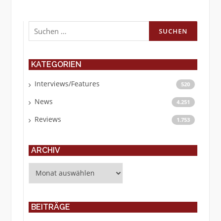
Suchen
nach:
KATEGORIEN
Interviews/Features
520
News
4.251
Reviews
1.753
ARCHIV
Archiv
BEITRÄGE