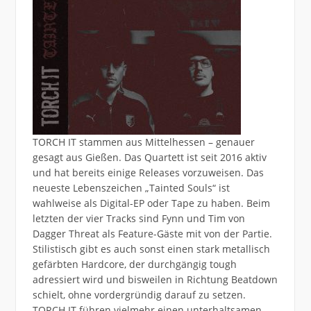
TORCH IT stammen aus Mittelhessen – genauer
gesagt aus Gießen. Das Quartett ist seit 2016 aktiv
und hat bereits einige Releases vorzuweisen. Das
neueste Lebenszeichen „Tainted Souls“ ist
wahlweise als Digital-EP oder Tape zu haben. Beim
letzten der vier Tracks sind Fynn und Tim von
Dagger Threat als Feature-Gäste mit von der Partie.
Stilistisch gibt es auch sonst einen stark metallisch
gefärbten Hardcore, der durchgängig tough
adressiert wird und bisweilen in Richtung Beatdown
schielt, ohne vordergründig darauf zu setzen.
TORCH IT führen vielmehr einen unterhaltsamen