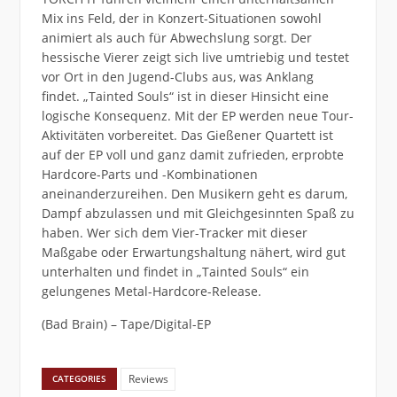
Mix ins Feld, der in Konzert-Situationen sowohl
animiert als auch für Abwechslung sorgt. Der
hessische Vierer zeigt sich live umtriebig und testet
vor Ort in den Jugend-Clubs aus, was Anklang
findet. „Tainted Souls“ ist in dieser Hinsicht eine
logische Konsequenz. Mit der EP werden neue Tour-
Aktivitäten vorbereitet. Das Gießener Quartett ist
auf der EP voll und ganz damit zufrieden, erprobte
Hardcore-Parts und -Kombinationen
aneinanderzureihen. Den Musikern geht es darum,
Dampf abzulassen und mit Gleichgesinnten Spaß zu
haben. Wer sich dem Vier-Tracker mit dieser
Maßgabe oder Erwartungshaltung nähert, wird gut
unterhalten und findet in „Tainted Souls“ ein
gelungenes Metal-Hardcore-Release.
(Bad Brain) – Tape/Digital-EP
Reviews
CATEGORIES