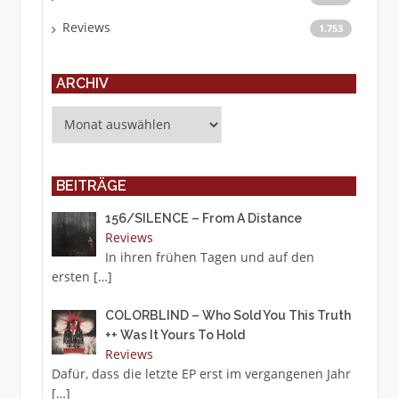
Reviews
1.753
ARCHIV
Archiv
BEITRÄGE
156/SILENCE – From A Distance
Reviews
In ihren frühen Tagen und auf den
ersten
[…]
COLORBLIND – Who Sold You This Truth
++ Was It Yours To Hold
Reviews
Dafür, dass die letzte EP erst im vergangenen Jahr
[…]