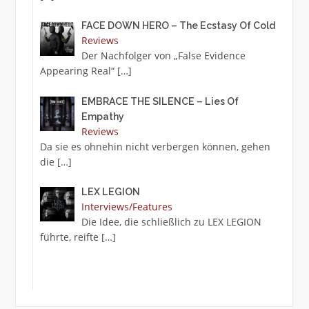
FACE DOWN HERO – The Ecstasy Of Cold
Reviews
Der Nachfolger von „False Evidence
Appearing Real“
[…]
EMBRACE THE SILENCE – Lies Of
Empathy
Reviews
Da sie es ohnehin nicht verbergen können, gehen
die
[…]
LEX LEGION
Interviews/Features
Die Idee, die schließlich zu LEX LEGION
führte, reifte
[…]