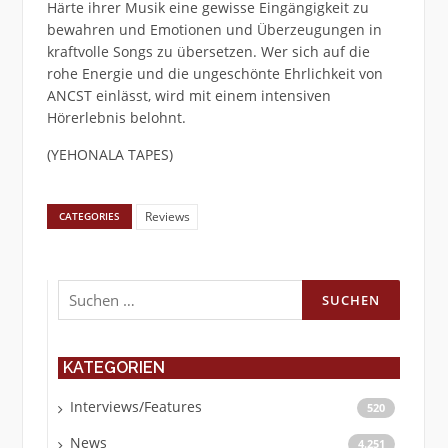
Härte ihrer Musik eine gewisse Eingängigkeit zu
bewahren und Emotionen und Überzeugungen in
kraftvolle Songs zu übersetzen. Wer sich auf die
rohe Energie und die ungeschönte Ehrlichkeit von
ANCST einlässt, wird mit einem intensiven
Hörerlebnis belohnt.
(YEHONALA TAPES)
Reviews
CATEGORIES
Suchen
nach:
KATEGORIEN
Interviews/Features
520
News
4.251