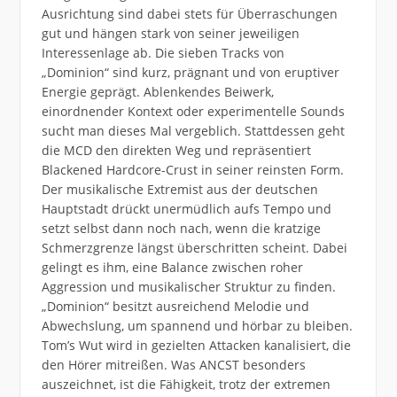
Ausrichtung sind dabei stets für Überraschungen
gut und hängen stark von seiner jeweiligen
Interessenlage ab. Die sieben Tracks von
„Dominion“ sind kurz, prägnant und von eruptiver
Energie geprägt. Ablenkendes Beiwerk,
einordnender Kontext oder experimentelle Sounds
sucht man dieses Mal vergeblich. Stattdessen geht
die MCD den direkten Weg und repräsentiert
Blackened Hardcore-Crust in seiner reinsten Form.
Der musikalische Extremist aus der deutschen
Hauptstadt drückt unermüdlich aufs Tempo und
setzt selbst dann noch nach, wenn die kratzige
Schmerzgrenze längst überschritten scheint. Dabei
gelingt es ihm, eine Balance zwischen roher
Aggression und musikalischer Struktur zu finden.
„Dominion“ besitzt ausreichend Melodie und
Abwechslung, um spannend und hörbar zu bleiben.
Tom’s Wut wird in gezielten Attacken kanalisiert, die
den Hörer mitreißen. Was ANCST besonders
auszeichnet, ist die Fähigkeit, trotz der extremen