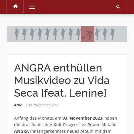
Menu
Skip
to
content
ANGRA enthüllen
Musikvideo zu Vida
Seca [feat. Lenine]
Arne
30. November 2023
Anfang des Monats, am
03. November 2023
, haben
die brasilianischen Kult-Progressive-Power-Metaller
ANGRA
ihr langersehntes neues Album mit dem