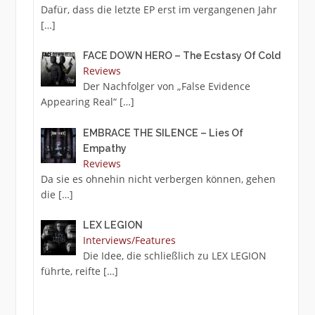
Dafür, dass die letzte EP erst im vergangenen Jahr
[…]
FACE DOWN HERO – The Ecstasy Of Cold
Reviews
Der Nachfolger von „False Evidence
Appearing Real“
[…]
EMBRACE THE SILENCE – Lies Of
Empathy
Reviews
Da sie es ohnehin nicht verbergen können, gehen
die
[…]
LEX LEGION
Interviews/Features
Die Idee, die schließlich zu LEX LEGION
führte, reifte
[…]