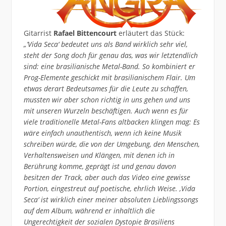
Gitarrist
Rafael Bittencourt
erläutert das Stück:
„’Vida Seca‘ bedeutet uns als Band wirklich sehr viel,
steht der Song doch für genau das, was wir letztendlich
sind: eine brasilianische Metal-Band. So kombiniert er
Prog-Elemente geschickt mit brasilianischem Flair. Um
etwas derart Bedeutsames für die Leute zu schaffen,
mussten wir aber schon richtig in uns gehen und uns
mit unseren Wurzeln beschäftigen. Auch wenn es für
viele traditionelle Metal-Fans altbacken klingen mag: Es
wäre einfach unauthentisch, wenn ich keine Musik
schreiben würde, die von der Umgebung, den Menschen,
Verhaltensweisen und Klängen, mit denen ich in
Berührung komme, geprägt ist und genau davon
besitzen der Track, aber auch das Video eine gewisse
Portion, eingestreut auf poetische, ehrlich Weise. ‚Vida
Seca‘ ist wirklich einer meiner absoluten Lieblingssongs
auf dem Album, während er inhaltlich die
Ungerechtigkeit der sozialen Dystopie Brasiliens