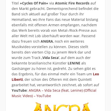
Titel
»Cycles Of Pain«
via
Atomic Fire Records
auf
den Markt gebracht. Dementsprechend befindet die
Band sich aktuell auf großer Tour durch ihr
Heimatland, wo ihre Fans das neue Material bislang
ebenfalls mit offenen Armen empfangen, nachdem
das Werk bereits vorab von Metal-/Rock-Presse aus
aller Welt mit Lob überhäuft worden war. Passend
dazu freuen sich
ANGRA
, noch ein weiteres
Musikvideo vorstellen zu können. Dieses stellt
bereits den vierten Clip zu jenem Werk dar und
wurde zum Track
‚Vida Seca‘
, auf dem auch der
bekannte brasilianische Künstler
LENINE
als
Gastsänger zu hören ist, gedreht. Zu sehen gibt es
das Ergebnis, für das einmal mehr ein Team um
Leo
Liberti
, der schon des Öfteren mit dem Quintett
gearbeitet hat, verantwortlich zeichnet, ab sofort auf
YouTube
:
ANGRA – Vida Seca (feat. Lenine) (Official
Music Video) – YouTube