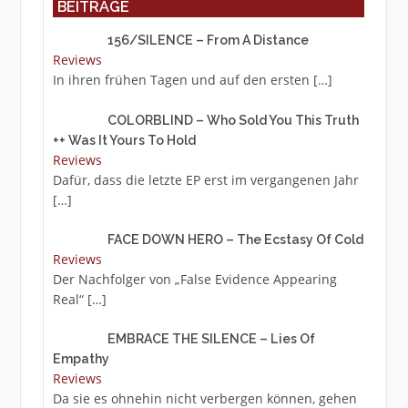
BEITRÄGE
156/SILENCE – From A Distance
Reviews
In ihren frühen Tagen und auf den ersten
[…]
COLORBLIND – Who Sold You This Truth
++ Was It Yours To Hold
Reviews
Dafür, dass die letzte EP erst im vergangenen Jahr
[…]
FACE DOWN HERO – The Ecstasy Of Cold
Reviews
Der Nachfolger von „False Evidence Appearing
Real“
[…]
EMBRACE THE SILENCE – Lies Of
Empathy
Reviews
Da sie es ohnehin nicht verbergen können, gehen