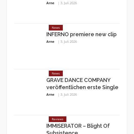
Arne
3. Juli 2026
News
INFERNO premiere new clip
Arne
3. Juli 2026
News
GRAVE DANCE COMPANY
veröffentlichen erste Single
Arne
3. Juli 2026
Reviews
IMMISERATOR – Blight Of
Subsistence