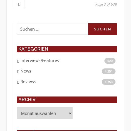
Page 3 of 638
Suchen
nach:
KATEGORIEN
Interviews/Features
520
News
4.251
Reviews
1.753
ARCHIV
Archiv