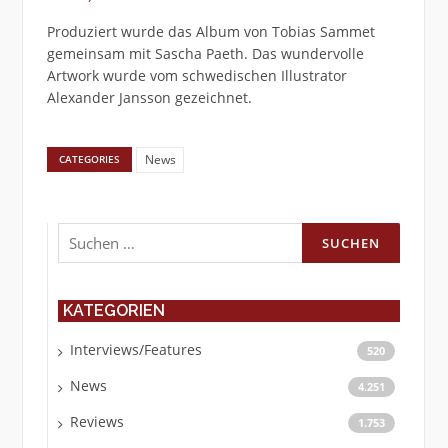
Produziert wurde das Album von Tobias Sammet
gemeinsam mit Sascha Paeth. Das wundervolle
Artwork wurde vom schwedischen Illustrator
Alexander Jansson gezeichnet.
News
CATEGORIES
Suchen
nach:
KATEGORIEN
Interviews/Features
520
News
4.251
Reviews
1.753