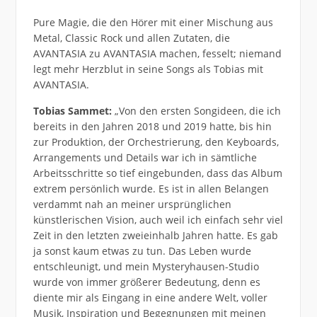
Pure Magie, die den Hörer mit einer Mischung aus
Metal, Classic Rock und allen Zutaten, die
AVANTASIA zu AVANTASIA machen, fesselt; niemand
legt mehr Herzblut in seine Songs als Tobias mit
AVANTASIA.
Tobias Sammet:
„Von den ersten Songideen, die ich
bereits in den Jahren 2018 und 2019 hatte, bis hin
zur Produktion, der Orchestrierung, den Keyboards,
Arrangements und Details war ich in sämtliche
Arbeitsschritte so tief eingebunden, dass das Album
extrem persönlich wurde. Es ist in allen Belangen
verdammt nah an meiner ursprünglichen
künstlerischen Vision, auch weil ich einfach sehr viel
Zeit in den letzten zweieinhalb Jahren hatte. Es gab
ja sonst kaum etwas zu tun. Das Leben wurde
entschleunigt, und mein Mysteryhausen-Studio
wurde von immer größerer Bedeutung, denn es
diente mir als Eingang in eine andere Welt, voller
Musik, Inspiration und Begegnungen mit meinen