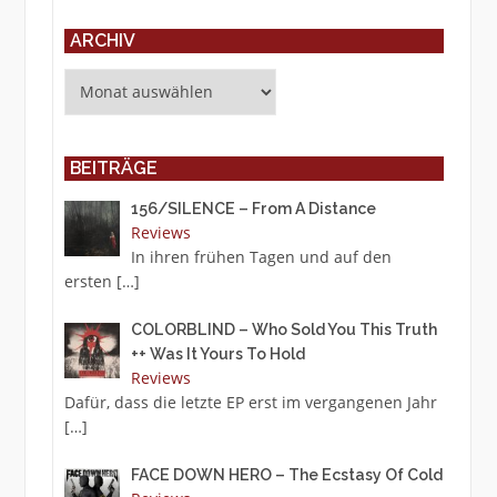
ARCHIV
Archiv
BEITRÄGE
156/SILENCE – From A Distance
Reviews
In ihren frühen Tagen und auf den
ersten
[…]
COLORBLIND – Who Sold You This Truth
++ Was It Yours To Hold
Reviews
Dafür, dass die letzte EP erst im vergangenen Jahr
[…]
FACE DOWN HERO – The Ecstasy Of Cold