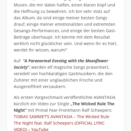
Musen, die mir dabei halfen, einen klaren Kopf und
die Hoffnung zu bewahren. Ich bin sehr stolz auf
das Album, da sind einige meiner besten Songs
drauf, einige meiner emotionalsten und extremsten
Gesangs-Performances, und einige der besten Gast-
Beiträge überhaupt. Ich könnte mit dem Resultat
wirklich nicht glücklicher sein. Und wenn Ihr es hört,
werdet Ihr wissen, warum!“
Auf
“A Paranormal Evening with the Moonflower
Society”
, werden elf magische Songs präsentiert,
veredelt von hochkarätigen Gastmusikern, die den
Zuhörer mit einer unglaublichen Frische und
Ausgereiftheit verzaubern.
Als ersten Vorgeschmack veröffentlichte AVANTASIA
kürzlich ein Video zur Single
„The Wicked Rule The
Night“
mit Primal Fear-Frontmann Ralf Scheepers:
TOBIAS SAMMET’S AVANTASIA – The Wicked Rule
The Night feat. Ralf Scheepers (OFFICIAL LYRIC
VIDEO) – YouTube