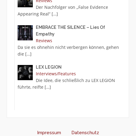
Reviews
Der Nachfolger von „False Evidence
Appearing Real“
[…]
EMBRACE THE SILENCE – Lies Of
Empathy
Reviews
Da sie es ohnehin nicht verbergen können, gehen
die
[…]
LEX LEGION
Interviews/Features
Die Idee, die schließlich zu LEX LEGION
führte, reifte
[…]
Impressum
Datenschutz