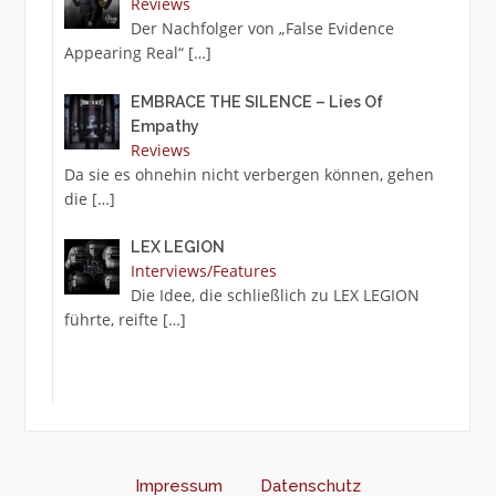
Reviews
Der Nachfolger von „False Evidence
Appearing Real“
[…]
EMBRACE THE SILENCE – Lies Of
Empathy
Reviews
Da sie es ohnehin nicht verbergen können, gehen
die
[…]
LEX LEGION
Interviews/Features
Die Idee, die schließlich zu LEX LEGION
führte, reifte
[…]
Impressum
Datenschutz