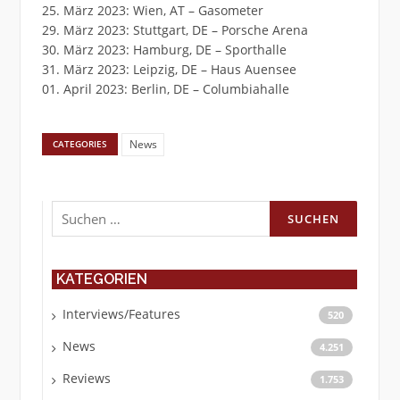
25. März 2023: Wien, AT – Gasometer
29. März 2023: Stuttgart, DE – Porsche Arena
30. März 2023: Hamburg, DE – Sporthalle
31. März 2023: Leipzig, DE – Haus Auensee
01. April 2023: Berlin, DE – Columbiahalle
News
CATEGORIES
Suchen
nach:
KATEGORIEN
Interviews/Features
520
News
4.251
Reviews
1.753