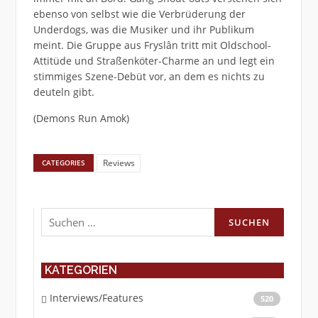
ebenso von selbst wie die Verbrüderung der
Underdogs, was die Musiker und ihr Publikum
meint. Die Gruppe aus Fryslân tritt mit Oldschool-
Attitüde und Straßenköter-Charme an und legt ein
stimmiges Szene-Debüt vor, an dem es nichts zu
deuteln gibt.
(Demons Run Amok)
Reviews
CATEGORIES
Suchen
nach:
KATEGORIEN
Interviews/Features
520