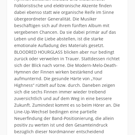
Folkloristische und elektronische Akzente finden
dabei ebenso statt wie organische Reife im Sinne
übergeordneter Generalität. Die Musiker
beschäftigen sich auf ihrem fünften Album mit
vergebenen Chancen. Da sie dabei primär auf das
Leben und die Liebe abstellen, ist die starke
emotionale Aufladung des Materials gesetzt.
BLOODRED HOURGLASS blicken aber nur bedingt
zurück oder verweilen in Trauer. Stattdessen richtet
sich der Blick nach vorne. Die Modern-Melo-Death-
Hymnen der Finnen wirken bestärkend und
aufmunternd. Die gesunde Härte von „Your
Highness“ rüttelt auf bzw. durch. Daneben zeigen
sich die sechs Finnen immer wieder treibend
zuversichtlich und auf dem Weg in eine bessere
Zukunft. Zumindest kommt es so beim Hörer an. Die
Line-Up-Wechsel bedingen eine partielle
Neuerfindung der Band-Positionierung, die allein
positiv zu werten ist und den Gesamteindruck
bezüglich dieser Nordmänner entscheidend