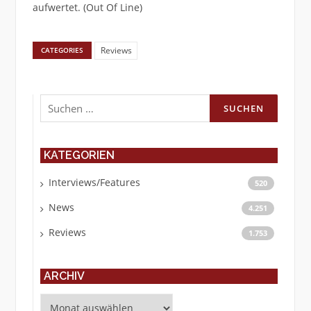
aufwertet. (Out Of Line)
Reviews
CATEGORIES
Suchen
nach:
KATEGORIEN
Interviews/Features
520
News
4.251
Reviews
1.753
ARCHIV
Archiv