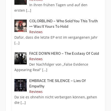
In ihren frühen Tagen und auf den
ersten
[…]
COLORBLIND – Who Sold You This Truth
++ Was It Yours To Hold
Reviews
Dafür, dass die letzte EP erst im vergangenen Jahr
[…]
FACE DOWN HERO – The Ecstasy Of Cold
Reviews
Der Nachfolger von „False Evidence
Appearing Real“
[…]
EMBRACE THE SILENCE – Lies Of
Empathy
Reviews
Da sie es ohnehin nicht verbergen können, gehen
die
[…]