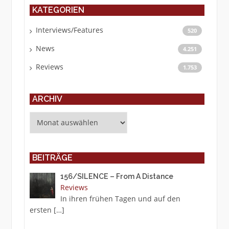
KATEGORIEN
Interviews/Features
520
News
4.251
Reviews
1.753
ARCHIV
Archiv
BEITRÄGE
156/SILENCE – From A Distance
Reviews
In ihren frühen Tagen und auf den
ersten
[…]