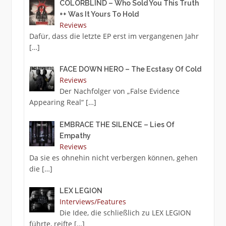
COLORBLIND – Who Sold You This Truth
++ Was It Yours To Hold
Reviews
Dafür, dass die letzte EP erst im vergangenen Jahr
[…]
FACE DOWN HERO – The Ecstasy Of Cold
Reviews
Der Nachfolger von „False Evidence
Appearing Real“
[…]
EMBRACE THE SILENCE – Lies Of
Empathy
Reviews
Da sie es ohnehin nicht verbergen können, gehen
die
[…]
LEX LEGION
Interviews/Features
Die Idee, die schließlich zu LEX LEGION
führte, reifte
[…]