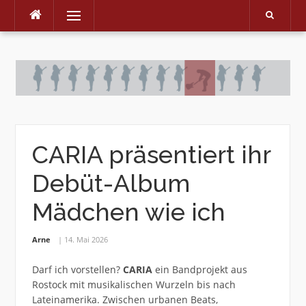
Menu
Skip
to
content
CARIA präsentiert ihr
Debüt-Album
Mädchen wie ich
Arne
14. Mai 2026
Darf ich vorstellen?
CARIA
ein Bandprojekt aus
Rostock mit musikalischen Wurzeln bis nach
Lateinamerika. Zwischen urbanen Beats,