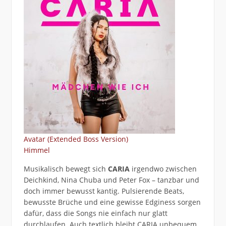
Avatar (Extended Boss Version)
Himmel
Musikalisch bewegt sich
CARIA
irgendwo zwischen
Deichkind, Nina Chuba und Peter Fox – tanzbar und
doch immer bewusst kantig. Pulsierende Beats,
bewusste Brüche und eine gewisse Edginess sorgen
dafür, dass die Songs nie einfach nur glatt
durchlaufen. Auch textlich bleibt CARIA unbequem.