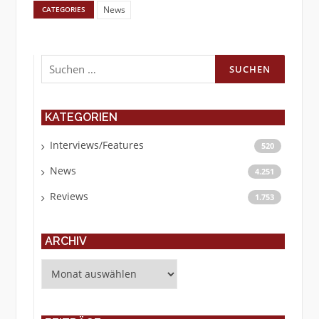
News
CATEGORIES
Suchen
nach:
KATEGORIEN
Interviews/Features
520
News
4.251
Reviews
1.753
ARCHIV
Archiv