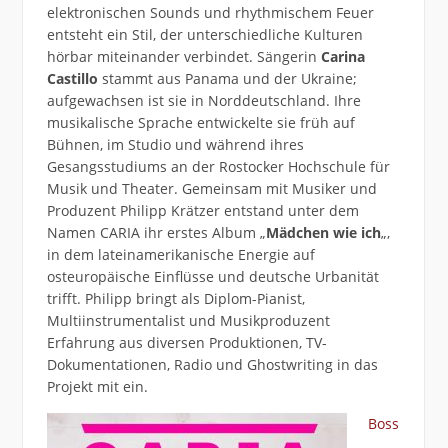
elektronischen Sounds und rhythmischem Feuer
entsteht ein Stil, der unterschiedliche Kulturen
hörbar miteinander verbindet. Sängerin
Carina
Castillo
stammt aus Panama und der Ukraine;
aufgewachsen ist sie in Norddeutschland. Ihre
musikalische Sprache entwickelte sie früh auf
Bühnen, im Studio und während ihres
Gesangsstudiums an der Rostocker Hochschule für
Musik und Theater. Gemeinsam mit Musiker und
Produzent Philipp Krätzer entstand unter dem
Namen CARIA ihr erstes Album „
Mädchen wie ich
„,
in dem lateinamerikanische Energie auf
osteuropäische Einflüsse und deutsche Urbanität
trifft. Philipp bringt als Diplom-Pianist,
Multiinstrumentalist und Musikproduzent
Erfahrung aus diversen Produktionen, TV-
Dokumentationen, Radio und Ghostwriting in das
Projekt mit ein.
Boss