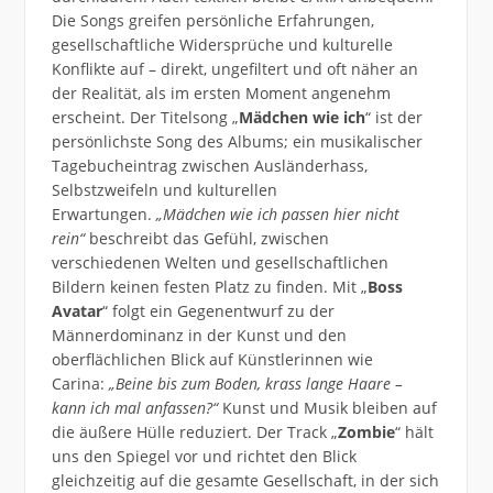
Die Songs greifen persönliche Erfahrungen,
gesellschaftliche Widersprüche und kulturelle
Konflikte auf – direkt, ungefiltert und oft näher an
der Realität, als im ersten Moment angenehm
erscheint. Der Titelsong „
Mädchen wie ich
“ ist der
persönlichste Song des Albums; ein musikalischer
Tagebucheintrag zwischen Ausländerhass,
Selbstzweifeln und kulturellen
Erwartungen.
„Mädchen wie ich passen hier nicht
rein“
beschreibt das Gefühl, zwischen
verschiedenen Welten und gesellschaftlichen
Bildern keinen festen Platz zu finden. Mit „
Boss
Avatar
“ folgt ein Gegenentwurf zu der
Männerdominanz in der Kunst und den
oberflächlichen Blick auf Künstlerinnen wie
Carina:
„Beine bis zum Boden, krass lange Haare –
kann ich mal anfassen?“
Kunst und Musik bleiben auf
die äußere Hülle reduziert. Der Track „
Zombie
“ hält
uns den Spiegel vor und richtet den Blick
gleichzeitig auf die gesamte Gesellschaft, in der sich