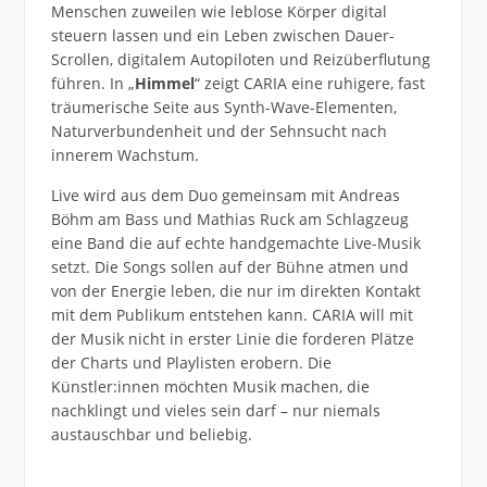
Menschen zuweilen wie leblose Körper digital
steuern lassen und ein Leben zwischen Dauer-
Scrollen, digitalem Autopiloten und Reizüberflutung
führen. In „
Himmel
“ zeigt CARIA eine ruhigere, fast
träumerische Seite aus Synth-Wave-Elementen,
Naturverbundenheit und der Sehnsucht nach
innerem Wachstum.
Live wird aus dem Duo gemeinsam mit Andreas
Böhm am Bass und Mathias Ruck am Schlagzeug
eine Band die auf echte handgemachte Live-Musik
setzt. Die Songs sollen auf der Bühne atmen und
von der Energie leben, die nur im direkten Kontakt
mit dem Publikum entstehen kann. CARIA will mit
der Musik nicht in erster Linie die forderen Plätze
der Charts und Playlisten erobern. Die
Künstler:innen möchten Musik machen, die
nachklingt und vieles sein darf – nur niemals
austauschbar und beliebig.