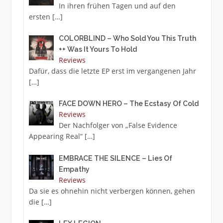
In ihren frühen Tagen und auf den
ersten
[…]
COLORBLIND – Who Sold You This Truth
++ Was It Yours To Hold
Reviews
Dafür, dass die letzte EP erst im vergangenen Jahr
[…]
FACE DOWN HERO – The Ecstasy Of Cold
Reviews
Der Nachfolger von „False Evidence
Appearing Real“
[…]
EMBRACE THE SILENCE – Lies Of
Empathy
Reviews
Da sie es ohnehin nicht verbergen können, gehen
die
[…]