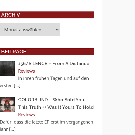
ARCHIV
Archiv
BEITRÄGE
156/SILENCE – From A Distance
Reviews
In ihren frühen Tagen und auf den
ersten
[…]
COLORBLIND – Who Sold You
This Truth ++ Was It Yours To Hold
Reviews
Dafür, dass die letzte EP erst im vergangenen
Jahr
[…]