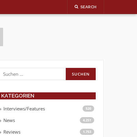
SEARCH
Suchen
nach:
KATEGORIEN
Interviews/Features
520
News
4.251
Reviews
1.753