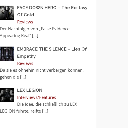
FACE DOWN HERO – The Ecstasy
Of Cold
Reviews
Der Nachfolger von „False Evidence
Appearing Real“
[…]
EMBRACE THE SILENCE – Lies Of
Empathy
Reviews
Da sie es ohnehin nicht verbergen können,
gehen die
[…]
LEX LEGION
Interviews/Features
Die Idee, die schließlich zu LEX
LEGION führte, reifte
[…]