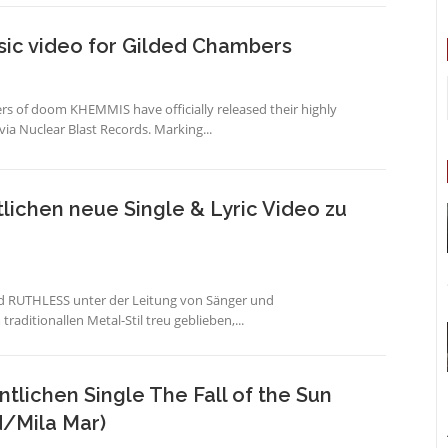
c video for Gilded Chambers
rs of doom KHEMMIS have officially released their highly
via Nuclear Blast Records. Marking...
ichen neue Single & Lyric Video zu
ind RUTHLESS unter der Leitung von Sänger und
ditionallen Metal-Stil treu geblieben,...
tlichen Single The Fall of the Sun
d/Mila Mar)