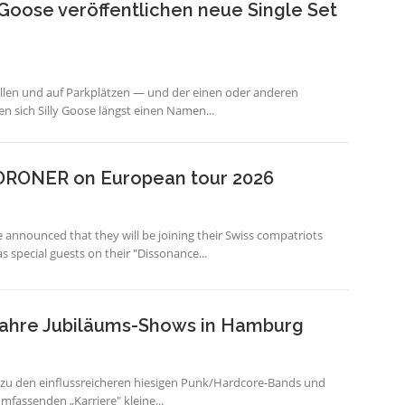
 Goose veröffentlichen neue Single Set
len und auf Parkplätzen — und der einen oder anderen
n sich Silly Goose längst einen Namen...
ORONER on European tour 2026
nnounced that they will be joining their Swiss compatriots
ecial guests on their "Dissonance...
ahre Jubiläums-Shows in Hamburg
zu den einflussreicheren hiesigen Punk/Hardcore-Bands und
umfassenden „Karriere" kleine...