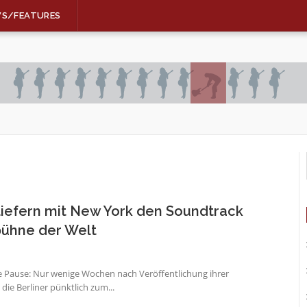
WS/FEATURES
efern mit New York den Soundtrack
bühne der Welt
e Pause: Nur wenige Wochen nach Veröffentlichung ihrer
 die Berliner pünktlich zum...