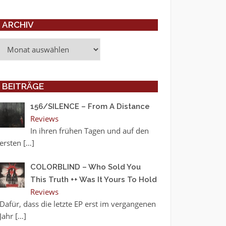
ARCHIV
Archiv
BEITRÄGE
156/SILENCE – From A Distance
Reviews
In ihren frühen Tagen und auf den
ersten
[…]
COLORBLIND – Who Sold You
This Truth ++ Was It Yours To Hold
Reviews
Dafür, dass die letzte EP erst im vergangenen
Jahr
[…]