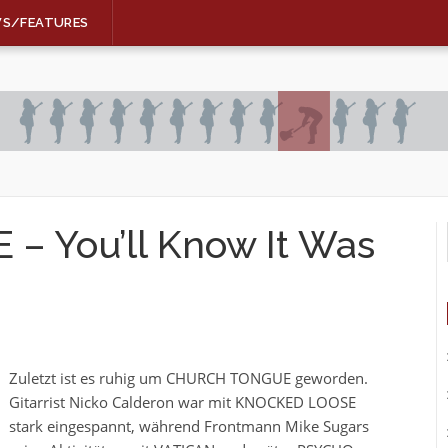
WS/FEATURES
 You’ll Know It Was
Zuletzt ist es ruhig um CHURCH TONGUE geworden.
Gitarrist Nicko Calderon war mit KNOCKED LOOSE
stark eingespannt, während Frontmann Mike Sugars