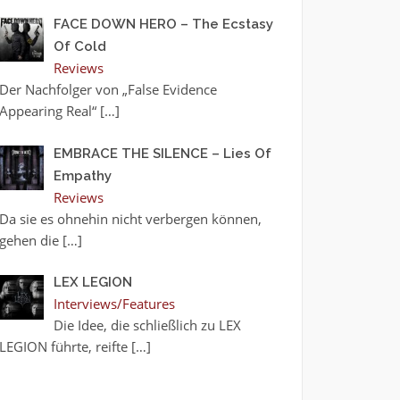
FACE DOWN HERO – The Ecstasy
Of Cold
Reviews
Der Nachfolger von „False Evidence
Appearing Real“
[…]
EMBRACE THE SILENCE – Lies Of
Empathy
Reviews
Da sie es ohnehin nicht verbergen können,
gehen die
[…]
LEX LEGION
Interviews/Features
Die Idee, die schließlich zu LEX
LEGION führte, reifte
[…]