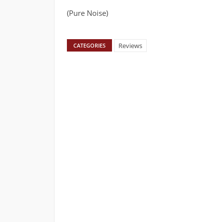
(Pure Noise)
Reviews
CATEGORIES