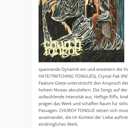
spannende Dynamik ein und erweitern die Viel
HATE/TWITCHING TONGUES), Crystal Pak (INI
Feature-Gäste unterstreicht den Anspruch der 
hohem Niveau abzuliefern. Die Songs auf de
aufwühlende Intensität aus. Heftige Riffs, k
prägen das Werk und schaffen Raum für stilist
Passagen. CHURCH TONGUE setzen sich musik
auseinander, die im Kontext der Liebe auftret
eindringliches Werk.