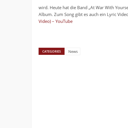
wird. Heute hat die Band „At War With Yourse
Album. Zum Song gibt es auch ein Lyric Vide
Video) – YouTube
News
CATEGORIES