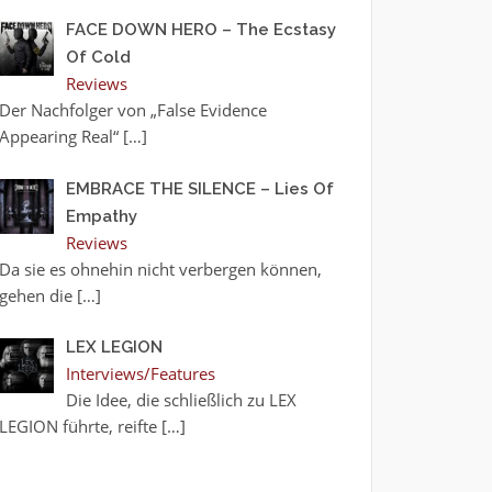
FACE DOWN HERO – The Ecstasy
Of Cold
Reviews
Der Nachfolger von „False Evidence
Appearing Real“
[…]
EMBRACE THE SILENCE – Lies Of
Empathy
Reviews
Da sie es ohnehin nicht verbergen können,
gehen die
[…]
LEX LEGION
Interviews/Features
Die Idee, die schließlich zu LEX
LEGION führte, reifte
[…]