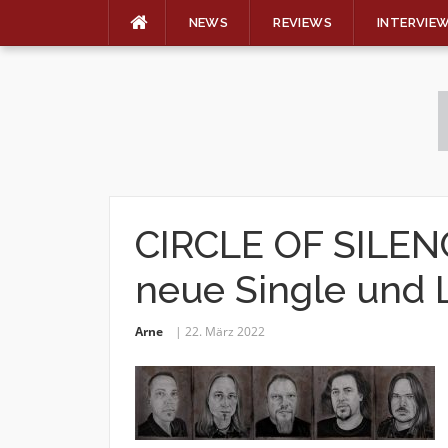
NEWS
REVIEWS
INTERVIE
Skip
to
content
CIRCLE OF SILENC
neue Single und L
Arne
22. März 2022