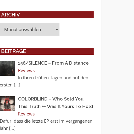
ARCHIV
Archiv
BEITRÄGE
156/SILENCE – From A Distance
Reviews
In ihren frühen Tagen und auf den
ersten
[…]
COLORBLIND – Who Sold You
This Truth ++ Was It Yours To Hold
Reviews
Dafür, dass die letzte EP erst im vergangenen
Jahr
[…]