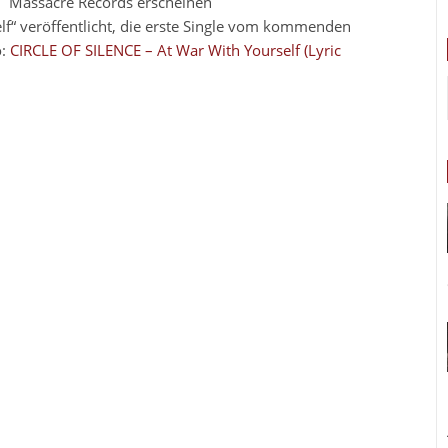
Massacre Records erscheinen
lf“ veröffentlicht, die erste Single vom kommenden
o:
CIRCLE OF SILENCE – At War With Yourself (Lyric