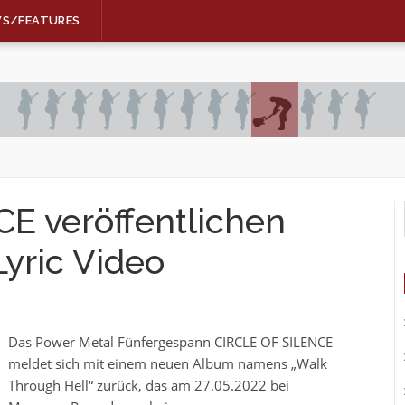
WS/FEATURES
E veröffentlichen
yric Video
Das Power Metal Fünfergespann CIRCLE OF SILENCE
meldet sich mit einem neuen Album namens „Walk
Through Hell“ zurück, das am 27.05.2022 bei