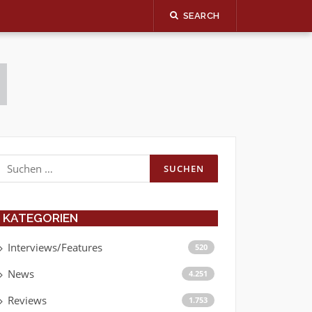
SEARCH
Suchen
nach:
KATEGORIEN
Interviews/Features
520
News
4.251
Reviews
1.753