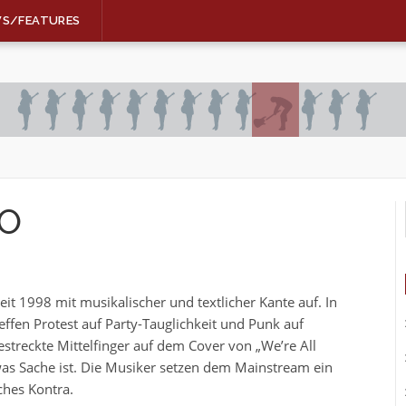
WS/FEATURES
EO
it 1998 mit musikalischer und textlicher Kante auf. In
effen Protest auf Party-Tauglichkeit und Punk auf
streckte Mittelfinger auf dem Cover von „We’re All
, was Sache ist. Die Musiker setzen dem Mainstream ein
ches Kontra.