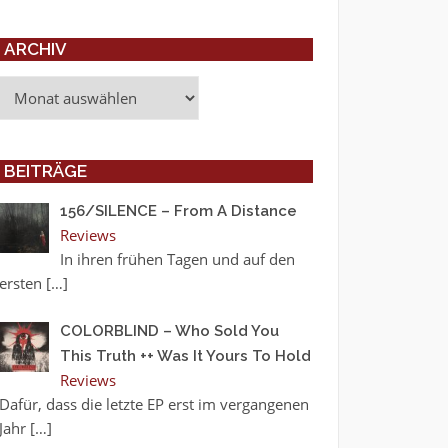
ARCHIV
Archiv
BEITRÄGE
156/SILENCE – From A Distance
Reviews
In ihren frühen Tagen und auf den
ersten
[…]
COLORBLIND – Who Sold You
This Truth ++ Was It Yours To Hold
Reviews
Dafür, dass die letzte EP erst im vergangenen
Jahr
[…]