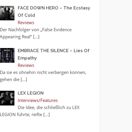
FACE DOWN HERO – The Ecstasy
Of Cold
Reviews
Der Nachfolger von „False Evidence
Appearing Real“
[…]
EMBRACE THE SILENCE – Lies Of
Empathy
Reviews
Da sie es ohnehin nicht verbergen können,
gehen die
[…]
LEX LEGION
Interviews/Features
Die Idee, die schließlich zu LEX
LEGION führte, reifte
[…]