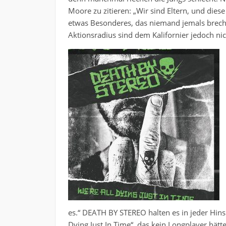
Moore zu zitieren: „Wir sind Eltern, und dies
etwas Besonderes, das niemand jemals brech
Aktionsradius sind dem Kalifornier jedoch ni
es.“ DEATH BY STEREO halten es in jeder Hinsi
Dying Just In Time“, das kein Longplayer hät