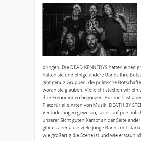
bringen. Die DEAD KENNEDYS hatten einen groß
hätten sie und einige andere Bands ihre Bots
gibt genug Gruppen, die politische Botschaf
woran sie glauben. Vielleicht stechen wir ein
ihre Freundinnen begnügen. Für mich ist abe
Platz für alle Arten von Musik. DEATH BY STE
Veränderungen gewesen, sei es auf persönlic
unserer Sicht guten Kampf an der Seite ander
gibt es aber auch viele junge Bands mit star
wie großartig die Szene ist und wie erstaunlich