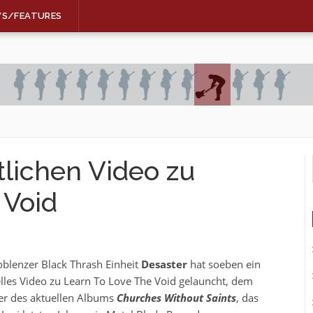
WS/FEATURES
tlichen Video zu
 Void
oblenzer Black Thrash Einheit
Desaster
hat soeben ein
ielles Video zu Learn To Love The Void gelauncht, dem
r des aktuellen Albums
Churches Without Saints
, das