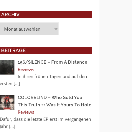
ARCHIV
Archiv
BEITRÄGE
156/SILENCE – From A Distance
Reviews
In ihren frühen Tagen und auf den
ersten
[…]
COLORBLIND – Who Sold You
This Truth ++ Was It Yours To Hold
Reviews
Dafür, dass die letzte EP erst im vergangenen
Jahr
[…]