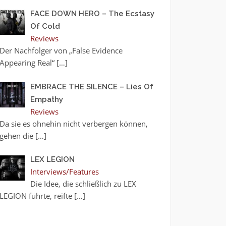
FACE DOWN HERO – The Ecstasy
Of Cold
Reviews
Der Nachfolger von „False Evidence
Appearing Real“
[…]
EMBRACE THE SILENCE – Lies Of
Empathy
Reviews
Da sie es ohnehin nicht verbergen können,
gehen die
[…]
LEX LEGION
Interviews/Features
Die Idee, die schließlich zu LEX
LEGION führte, reifte
[…]