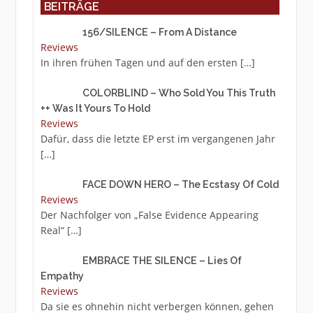
BEITRÄGE
156/SILENCE – From A Distance
Reviews
In ihren frühen Tagen und auf den ersten
[…]
COLORBLIND – Who Sold You This Truth
++ Was It Yours To Hold
Reviews
Dafür, dass die letzte EP erst im vergangenen Jahr
[…]
FACE DOWN HERO – The Ecstasy Of Cold
Reviews
Der Nachfolger von „False Evidence Appearing
Real“
[…]
EMBRACE THE SILENCE – Lies Of
Empathy
Reviews
Da sie es ohnehin nicht verbergen können, gehen