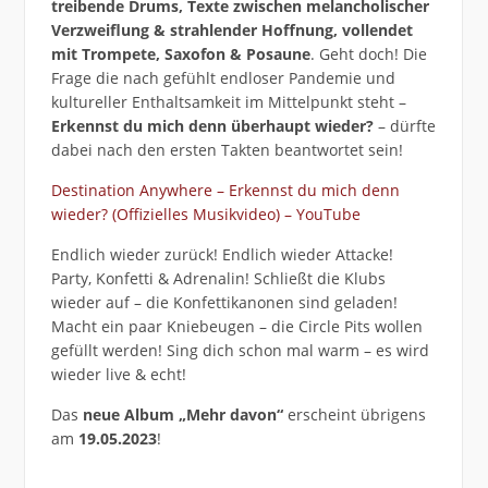
treibende Drums, Texte zwischen melancholischer
Verzweiflung & strahlender Hoffnung, vollendet
mit Trompete, Saxofon & Posaune
. Geht doch! Die
Frage die nach gefühlt endloser Pandemie und
kultureller Enthaltsamkeit im Mittelpunkt steht –
Erkennst du mich denn überhaupt wieder?
– dürfte
dabei nach den ersten Takten beantwortet sein!
Destination Anywhere – Erkennst du mich denn
wieder? (Offizielles Musikvideo) – YouTube
Endlich wieder zurück! Endlich wieder Attacke!
Party, Konfetti & Adrenalin! Schließt die Klubs
wieder auf – die Konfettikanonen sind geladen!
Macht ein paar Kniebeugen – die Circle Pits wollen
gefüllt werden! Sing dich schon mal warm – es wird
wieder live & echt!
Das
neue Album „Mehr davon“
erscheint übrigens
am
19.05.2023
!