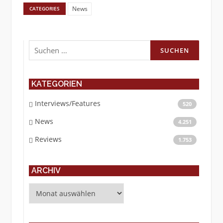
News
CATEGORIES
Suchen
nach:
KATEGORIEN
Interviews/Features
520
News
4.251
Reviews
1.753
ARCHIV
Archiv