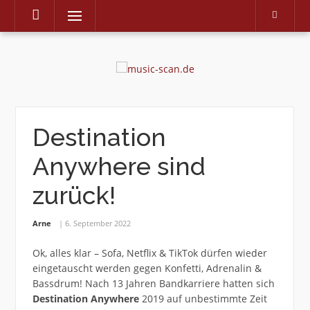
Menu
Skip
to
content
Destination
Anywhere sind
zurück!
Arne
6. September 2022
Ok, alles klar – Sofa, Netflix & TikTok dürfen wieder
eingetauscht werden gegen Konfetti, Adrenalin &
Bassdrum! Nach 13 Jahren Bandkarriere hatten sich
Destination Anywhere
2019 auf unbestimmte Zeit