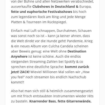
von der Bühne und allen Netzwerken verabschiedet,
ausverkaufte
Clubshows in Deutschland &
Europa,
fette und euphorische Festivalsshows
bis hoch
zum legendären Rock am Ring und jede Menge
Platten & Tourneen im Rückspiegel.
Einfach mal Luft schnappen, Durchatmen, Schauen
was sonst noch so ist – kann ja keiner ahnen, dass
die Welt direkt vor die Hunde geht! Pandemie, Krieg
& ein neues Album von Culcha Candela scheinen
aber Beweis genug: eine Welt ohne
Destination
Anywhere
ist keine schöne. Auch die endlos
steigenden Streaming-Zahlen bei Spotify & co
sprechen eine deutliche Sprache:
kommt zurück
jetzt! ZACK!
Wieviel Millionen Mal sollen wir „How
you feel“ noch streamen bis endlich Nachschub
kommt?!
Also hat man sich still & heimlich zusammengesetzt
um mit frisch entstaubten Instrumenten wieder Hits
zu basteln.
Knarrender Bass, fette Gitarrenwände,