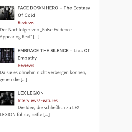
FACE DOWN HERO – The Ecstasy
Of Cold
Reviews
Der Nachfolger von „False Evidence
Appearing Real“
[…]
EMBRACE THE SILENCE – Lies Of
Empathy
Reviews
Da sie es ohnehin nicht verbergen können,
gehen die
[…]
LEX LEGION
Interviews/Features
Die Idee, die schließlich zu LEX
LEGION führte, reifte
[…]