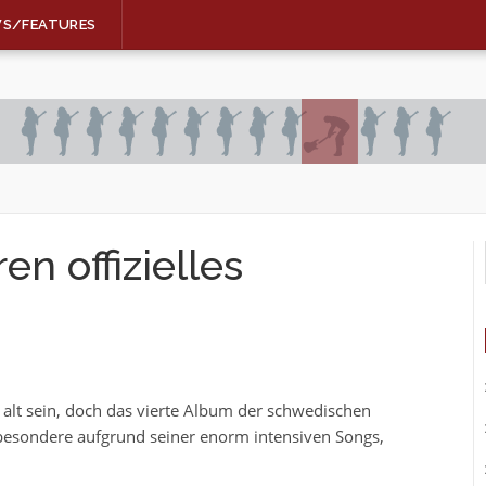
WS/FEATURES
n offizielles
r alt sein, doch das vierte Album der schwedischen
besondere aufgrund seiner enorm intensiven Songs,