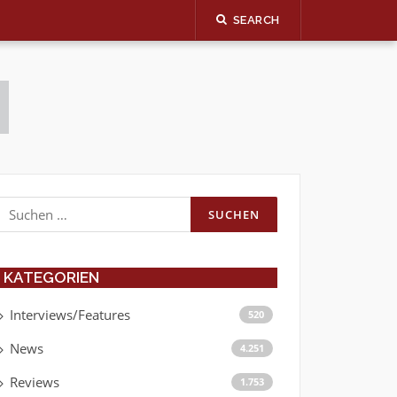
SEARCH
Suchen
nach:
KATEGORIEN
Interviews/Features
520
News
4.251
Reviews
1.753