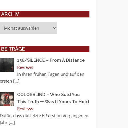
ARCHIV
Archiv
BEITRÄGE
156/SILENCE – From A Distance
Reviews
In ihren frühen Tagen und auf den
ersten
[…]
COLORBLIND – Who Sold You
This Truth ++ Was It Yours To Hold
Reviews
Dafür, dass die letzte EP erst im vergangenen
Jahr
[…]