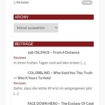
Reviews
1.753
ARCHIV
Archiv
BEITRÄGE
156/SILENCE – From A Distance
Reviews
In ihren frühen Tagen und auf den ersten
[…]
COLORBLIND – Who Sold You This Truth
++ Was It Yours To Hold
Reviews
Dafür, dass die letzte EP erst im vergangenen Jahr
[…]
FACE DOWN HERO – The Ecstasy Of Cold