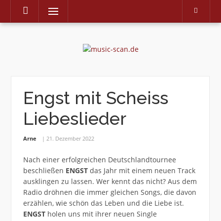
Menu
Skip
to
content
Engst mit Scheiss
Liebeslieder
Arne
21. Dezember 2022
Nach einer erfolgreichen Deutschlandtournee
beschließen
ENGST
das Jahr mit einem neuen Track
ausklingen zu lassen. Wer kennt das nicht? Aus dem
Radio dröhnen die immer gleichen Songs, die davon
erzählen, wie schön das Leben und die Liebe ist.
ENGST
holen uns mit ihrer neuen Single