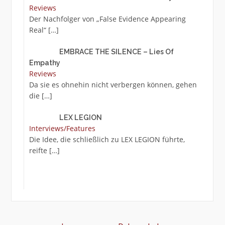
Reviews
Der Nachfolger von „False Evidence Appearing
Real“
[…]
EMBRACE THE SILENCE – Lies Of
Empathy
Reviews
Da sie es ohnehin nicht verbergen können, gehen
die
[…]
LEX LEGION
Interviews/Features
Die Idee, die schließlich zu LEX LEGION führte,
reifte
[…]