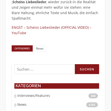
‚
Scheiss Liebeslieder
‚ wieder zurück in die Realität
und zeigen einmal mehr wofür sie stehen: eine
klare Haltung, ehrliche Texte und Musik, die einfach
Spaßmacht.
ENGST – Scheiss Liebeslieder (OFFICIAL VIDEO) –
YouTube
News
CATEGORIES
Suchen
nach:
KATEGORIEN
Interviews/Features
520
News
4.251